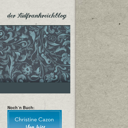
der Südfrankreichblog
Noch´n Buch: