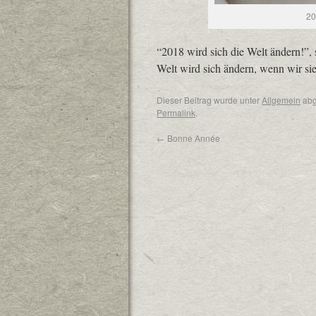
20
“2018 wird sich die Welt ändern!”, 
Welt wird sich ändern, wenn wir si
Dieser Beitrag wurde unter
Allgemein
abg
Permalink
.
←
Bonne Année