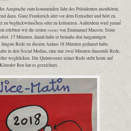
 oder Ansprache zum kommenden Jahr des Präsidenten anzuhören,
end dazu. Ganz Frankreich sitzt vor dem Fernseher und hört zu,
r zu beglückwünschen oder zu kritisieren. Außerdem wird genau
ern erlebten wir die ersten
voeux
von Emmanuel Macron. Seine
sofort. 17 Minuten, damit habe er beinahe den langatmigen
n längste Rede zu diesem Anlass 18 Minuten gedauert habe.
abe in den Social Medias, eine nur zwei Minuten dauernde Rede,
neller wegklicken. Die Quintessenz seiner Rede steht heute auf
Künstler Ben hat es gezeichnet.