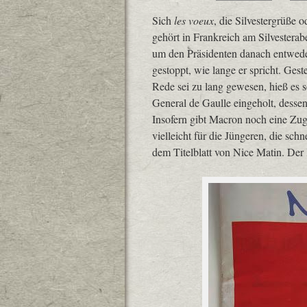
Sich
les voeux
, die Silvestergrüße
gehört in Frankreich am Silvesterab
um den Präsidenten danach entwede
gestoppt, wie lange er spricht. Gest
Rede sei zu lang gewesen, hieß es 
General de Gaulle eingeholt, desse
Insofern gibt Macron noch eine Zug
vielleicht für die Jüngeren, die sch
dem Titelblatt von Nice Matin. Der 