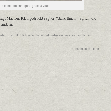
18 le monde changera. grâce a vous.
sagt Macron. Kleingedruckt sagt er: “dank Ihnen”. Sprich, die
e ändern.
elegt und mit
Politik
verschlagwortet. Setze ein Lesezeichen für den
insomnie in litteris
→