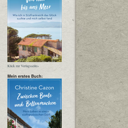
Klick zur Verlagsseite»
Mein erstes Buch: