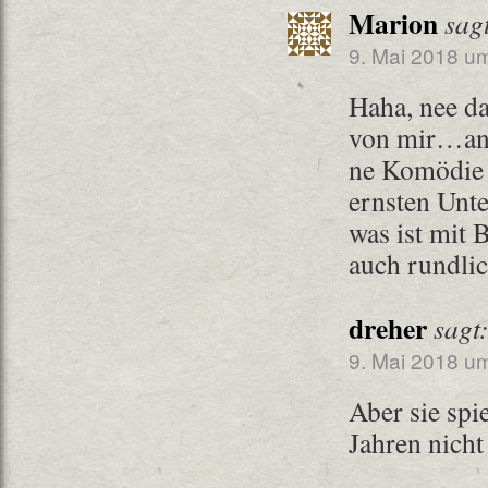
Marion
sag
9. Mai 2018 u
Haha, nee da
von mir…any
ne Komödie 
ernsten Unt
was ist mit 
auch rundlic
dreher
sagt
9. Mai 2018 u
Aber sie spie
Jahren nicht