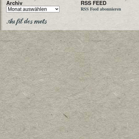
Archiv
RSS FEED
RSS Feed abonnieren
Au fil des mots