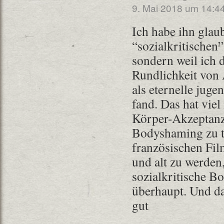
9. Mai 2018 um 14:4
Ich habe ihn glaub
“sozialkritischen
sondern weil ich 
Rundlichkeit von 
als eternelle juge
fand. Das hat viel
Körper-Akzeptanz
Bodyshaming zu t
französischen Fil
und alt zu werden, 
sozialkritische B
überhaupt. Und d
gut