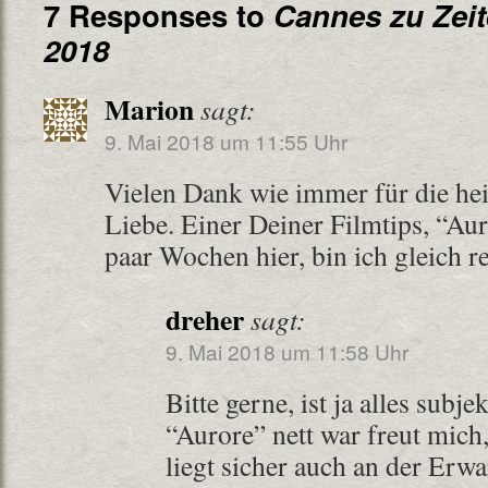
7 Responses to
Cannes zu Zeit
2018
Marion
sagt:
9. Mai 2018 um 11:55 Uhr
Vielen Dank wie immer für die he
Liebe. Einer Deiner Filmtips, “Auro
paar Wochen hier, bin ich gleich r
dreher
sagt:
9. Mai 2018 um 11:58 Uhr
Bitte gerne, ist ja alles subje
“Aurore” nett war freut mich,
liegt sicher auch an der Erwa