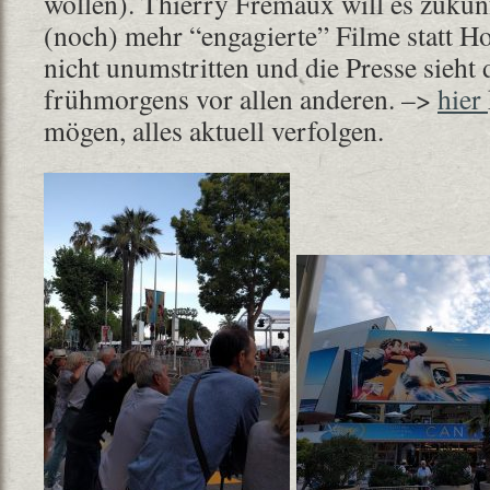
wollen). Thierry Frémaux will es zukün
(noch) mehr “engagierte” Filme statt Ho
nicht unumstritten und die Presse sieht
frühmorgens vor allen anderen. –>
hier
mögen, alles aktuell verfolgen.