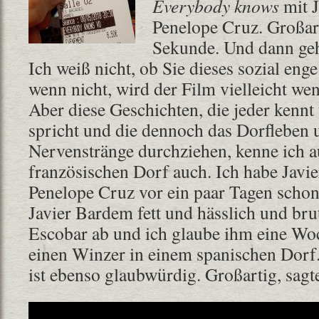
Everybody knows
mit 
Penelope Cruz. Großart
Sekunde. Und dann geh
Ich weiß nicht, ob Sie dieses sozial eng
wenn nicht, wird der Film vielleicht wen
Aber diese Geschichten, die jeder kenn
spricht und die dennoch das Dorfleben 
Nervenstränge durchziehen, kenne ich 
französischen Dorf auch. Ich habe Javi
Penelope Cruz vor ein paar Tagen scho
Javier Bardem fett und hässlich und bru
Escobar ab und ich glaube ihm eine Woc
einen Winzer in einem spanischen Dorf
ist ebenso glaubwürdig. Großartig, sagt