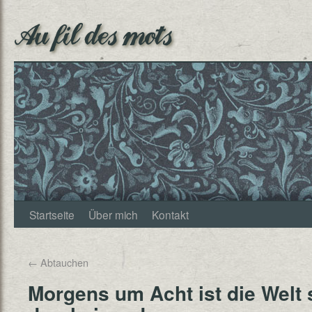
Au fil des mots
Startseite
Über mich
Kontakt
←
Abtauchen
Morgens um Acht ist die Welt