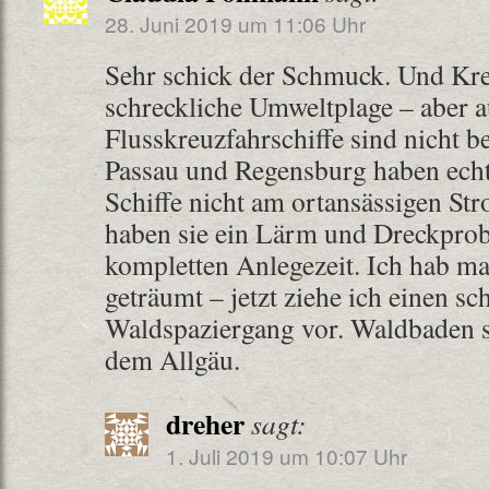
28. Juni 2019 um 11:06 Uhr
Sehr schick der Schmuck. Und Kreu
schreckliche Umweltplage – aber a
Flusskreuzfahrschiffe sind nicht be
Passau und Regensburg haben ech
Schiffe nicht am ortansässigen St
haben sie ein Lärm und Dreckpro
kompletten Anlegezeit. Ich hab ma
geträumt – jetzt ziehe ich einen s
Waldspaziergang vor. Waldbaden 
dem Allgäu.
dreher
sagt:
1. Juli 2019 um 10:07 Uhr