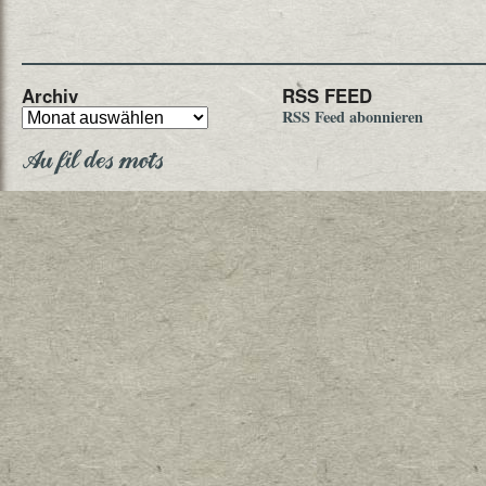
Archiv
RSS FEED
RSS Feed abonnieren
Au fil des mots