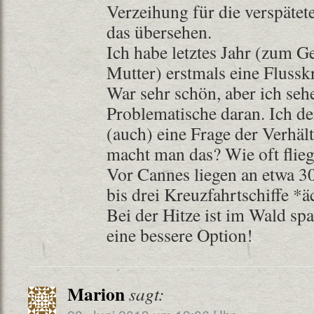
Verzeihung für die verspätet
das übersehen.
Ich habe letztes Jahr (zum G
Mutter) erstmals eine Flussk
War sehr schön, aber ich seh
Problematische daran. Ich den
(auch) eine Frage der Verhäl
macht man das? Wie oft flie
Vor Cannes liegen an etwa 3
bis drei Kreuzfahrtschiffe *
Bei der Hitze ist im Wald sp
eine bessere Option!
Marion
sagt: