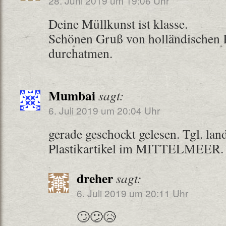
28. Juni 2019 um 19:06 Uhr
Deine Müllkunst ist klasse.
Schönen Gruß von holländischen 
durchatmen.
Mumbai
sagt:
6. Juli 2019 um 20:04 Uhr
gerade geschockt gelesen. Tgl. lan
Plastikartikel im MITTELMEER.
dreher
sagt:
6. Juli 2019 um 20:11 Uhr
🙄😕😥