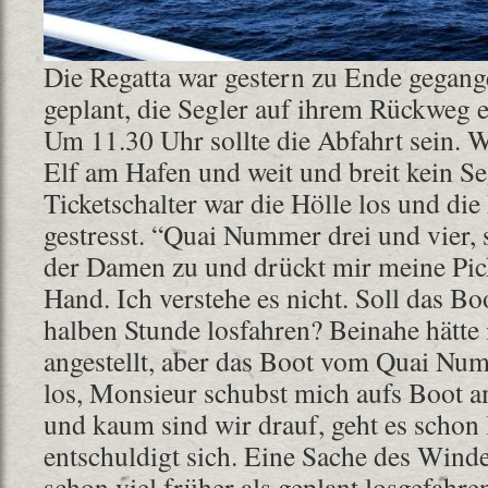
Die Regatta war gestern zu Ende gegang
geplant, die Segler auf ihrem Rückweg e
Um 11.30 Uhr sollte die Abfahrt sein. 
Elf am Hafen und weit und breit kein S
Ticketschalter war die Hölle los und di
gestresst. “Quai Nummer drei und vier, s
der Damen zu und drückt mir meine Pick
Hand. Ich verstehe es nicht. Soll das Boo
halben Stunde losfahren? Beinahe hätte 
angestellt, aber das Boot vom Quai Num
los, Monsieur schubst mich aufs Boot 
und kaum sind wir drauf, geht es schon 
entschuldigt sich. Eine Sache des Winde
schon viel früher als geplant losgefahren