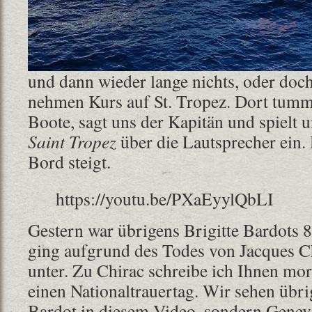
und dann wieder lange nichts, oder doch
nehmen Kurs auf St. Tropez. Dort tumme
Boote, sagt uns der Kapitän und spielt 
Saint Tropez
über die Lautsprecher ein
Bord steigt.
https://youtu.be/PXaEyylQbLI
Gestern war übrigens Brigitte Bardots 8
ging aufgrund des Todes von Jacques Ch
unter. Zu Chirac schreibe ich Ihnen mor
einen Nationaltrauertag. Wir sehen übri
Bardot in diesem Video, sondern Genevi