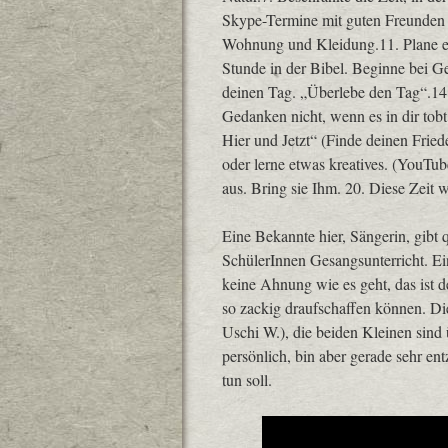
Skype-Termine mit guten Freunden a
Wohnung und Kleidung.11. Plane eine
Stunde in der Bibel. Beginne bei G
deinen Tag. „Überlebe den Tag“.14
Gedanken nicht, wenn es in dir tobt.
Hier und Jetzt“ (Finde deinen Frie
oder lerne etwas kreatives. (YouTub
aus. Bring sie Ihm. 20. Diese Zeit
Eine Bekannte hier, Sängerin, gibt
SchülerInnen Gesangsunterricht. Ein
keine Ahnung wie es geht, das ist d
so zackig draufschaffen können. Di
Uschi W.), die beiden Kleinen sind
persönlich, bin aber gerade sehr ent
tun soll.