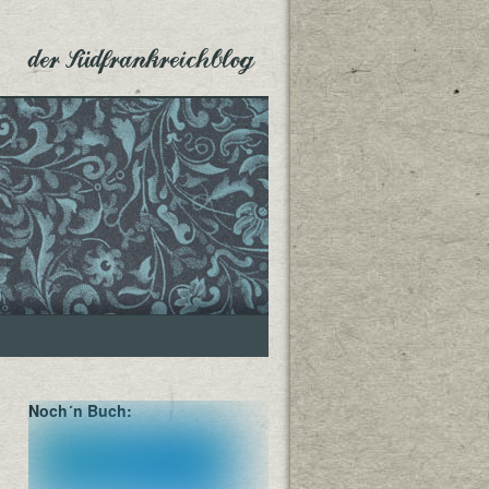
der Südfrankreichblog
Noch´n Buch: