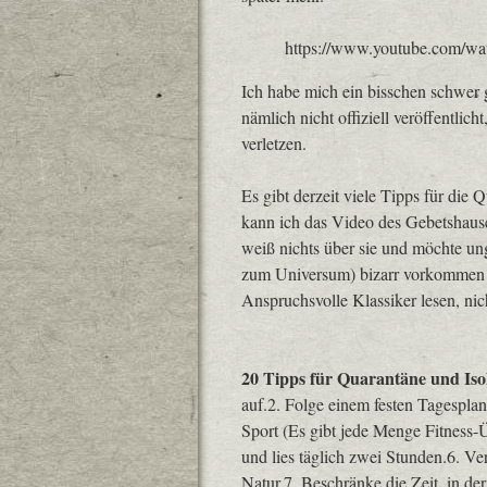
https://www.youtube.com
Ich habe mich ein bisschen schwer 
nämlich nicht offiziell veröffentlic
verletzen.
Es gibt derzeit viele Tipps für die 
kann ich das Video des Gebetshauses
weiß nichts über sie und möchte ung
zum Universum) bizarr vorkommen (
Anspruchsvolle Klassiker lesen, nic
20 Tipps für Quarantäne und Iso
auf.2. Folge einem festen Tagesplan
Sport (Es gibt jede Menge Fitness-
und lies täglich zwei Stunden.6. V
Natur.7. Beschränke die Zeit, in de