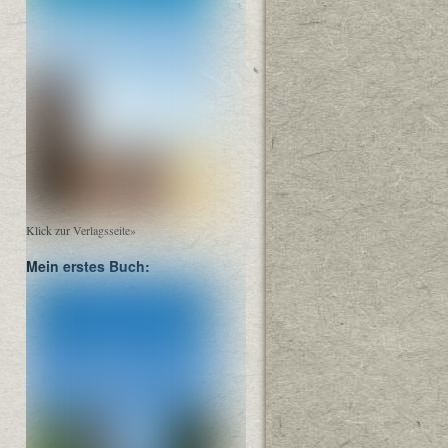
Klick zur Verlagsseite»
Mein erstes Buch: