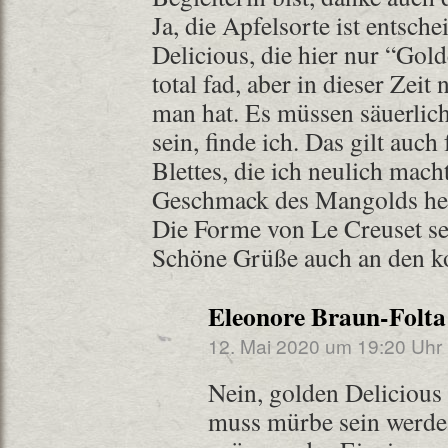
Ja, die Apfelsorte ist entsch
Delicious, die hier nur “Gold
total fad, aber in dieser Zei
man hat. Es müssen säuerlich
sein, finde ich. Das gilt auch
Blettes, die ich neulich mach
Geschmack des Mangolds her
Die Forme von Le Creuset se
Schöne Grüße auch an den 
Eleonore Braun-Folta
12. Mai 2020 um 19:20 Uhr
Nein, golden Delicious 
muss mürbe sein werd