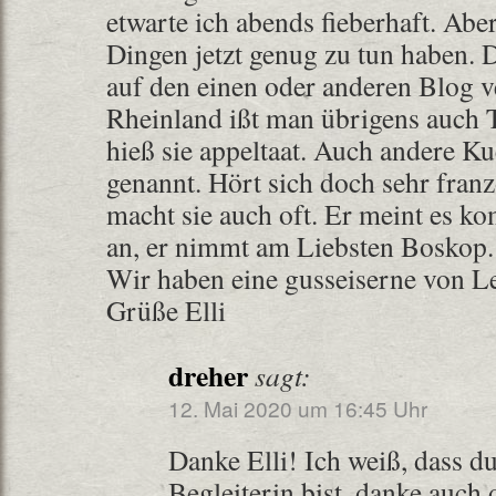
etwarte ich abends fieberhaft. Abe
Dingen jetzt genug zu tun haben.
auf den einen oder anderen Blog v
Rheinland ißt man übrigens auch 
hieß sie appeltaat. Auch andere K
genannt. Hört sich doch sehr fra
macht sie auch oft. Er meint es ko
an, er nimmt am Liebsten Boskop.
Wir haben eine gusseiserne von L
Grüße Elli
dreher
sagt:
12. Mai 2020 um 16:45 Uhr
Danke Elli! Ich weiß, dass d
Begleiterin bist, danke auch 