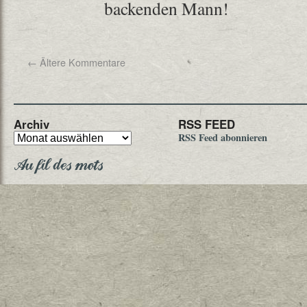
backenden Mann!
←
Ältere Kommentare
Archiv
RSS FEED
RSS Feed abonnieren
Au fil des mots