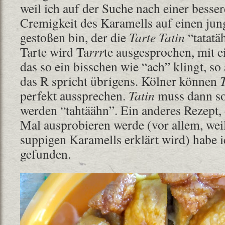
weil ich auf der Suche nach einer besser
Cremigkeit des Karamells auf einen ju
gestoßen bin, der die
Tarte Tatin
“tatatä
Tarte wird Ta
rrr
te ausgesprochen, mit 
das so ein bisschen wie “ach” klingt, so
das R spricht übrigens. Kölner können
perfekt aussprechen.
Tatin
muss dann so 
werden “tahtäähn”. Ein anderes Rezept,
Mal ausprobieren werde (vor allem, wei
suppigen Karamells erklärt wird) habe 
gefunden.