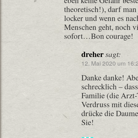
eben keine Gefahr bes
theoretisch!), darf man 
locker und wenn es na
Menschen geht, noch vie
sofort…Bon courage!
dreher
sagt:
12. Mai 2020 um 16:
Danke danke! Abe
schrecklich – das
Familie (die Arzt-
Verdruss mit dies
drücke die Daume
Sie!