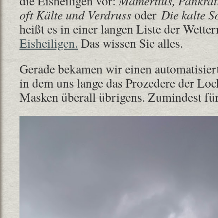
die Eisheiligen vor:
Mamertius, Pankrati
oft Kälte und Verdruss
oder
Die kalte So
heißt es in einer langen Liste der Wette
Eisheiligen.
Das wissen Sie alles.
Gerade bekamen wir einen automatisier
in dem uns lange das Prozedere der Loc
Masken überall übrigens. Zumindest für