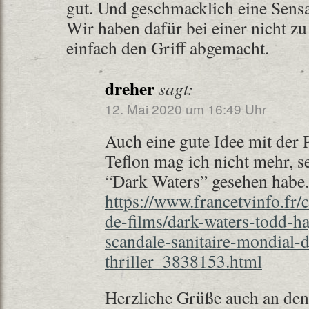
gut. Und geschmacklich eine Sensa
Wir haben dafür bei einer nicht zu
einfach den Griff abgemacht.
dreher
sagt:
12. Mai 2020 um 16:49 Uhr
Auch eine gute Idee mit der 
Teflon mag ich nicht mehr, s
“Dark Waters” gesehen habe.
https://www.francetvinfo.fr/c
de-films/dark-waters-todd-h
scandale-sanitaire-mondial-
thriller_3838153.html
Herzliche Grüße auch an de