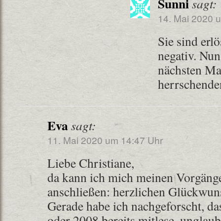
Sunni
sagt:
14. Mai 2020 
Sie sind erlö
negativ. Nun
nächsten Mal
herrschende
Eva
sagt:
11. Mai 2020 um 14:47 Uhr
Liebe Christiane,
da kann ich mich meinen Vorgänge
anschließen: herzlichen Glückwun
Gerade habe ich nachgeforscht, das
oder 2008 bereits mitlese, unglaub