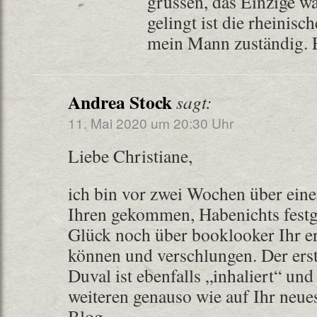
grüssen, das Einzige w
gelingt ist die rheinisc
mein Mann zuständig. E
Andrea Stock
sagt:
11. Mai 2020 um 20:30 Uhr
Liebe Christiane,
ich bin vor zwei Wochen über ein
Ihren gekommen, Habenichts festg
Glück noch über booklooker Ihr er
können und verschlungen. Der er
Duval ist ebenfalls „inhaliert“ und
weiteren genauso wie auf Ihr neu
Blog.