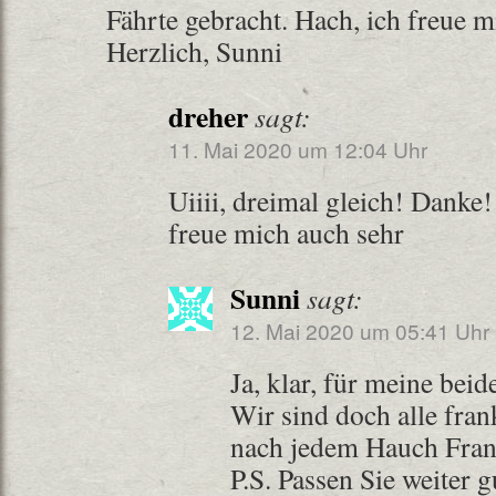
Fährte gebracht. Hach, ich freue m
Herzlich, Sunni
dreher
sagt:
11. Mai 2020 um 12:04 Uhr
Uiiii, dreimal gleich! Danke
freue mich auch sehr
Sunni
sagt:
12. Mai 2020 um 05:41 Uhr
Ja, klar, für meine bei
Wir sind doch alle fran
nach jedem Hauch Fran
P.S. Passen Sie weiter g