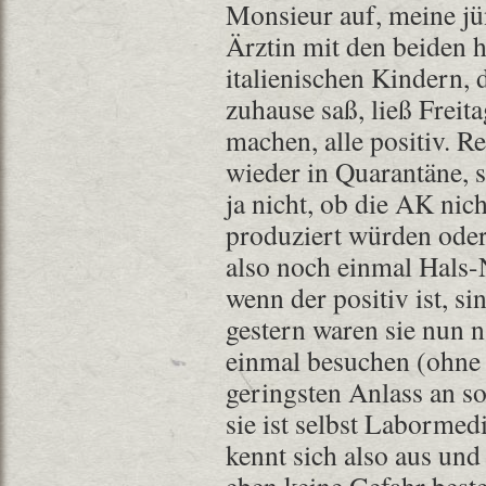
Monsieur auf, meine jü
Ärztin mit den beiden 
italienischen Kindern,
zuhause saß, ließ Freit
machen, alle positiv. Re
wieder in Quarantäne, 
ja nicht, ob die AK ni
produziert würden oder
also noch einmal Hals-
wenn der positiv ist, s
gestern waren sie nun 
einmal besuchen (ohne
geringsten Anlass an s
sie ist selbst Laborme
kennt sich also aus und