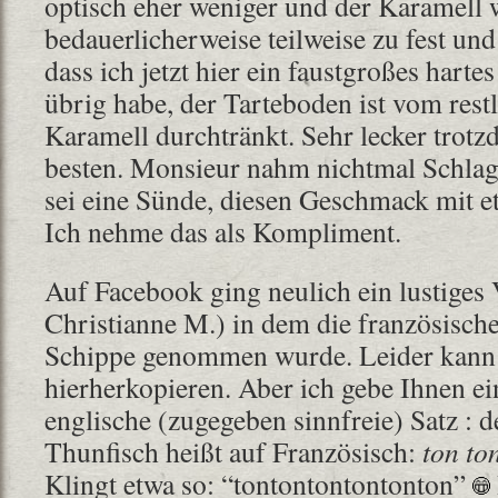
optisch eher weniger und der Karamell 
bedauerlicherweise teilweise zu fest und 
dass ich jetzt hier ein faustgroßes hart
übrig habe, der Tarteboden ist vom restl
Karamell durchtränkt. Sehr lecker trot
besten. Monsieur nahm nichtmal Schlags
sei eine Sünde, diesen Geschmack mit e
Ich nehme das als Kompliment.
Auf Facebook ging neulich ein lustiges
Christianne M.) in dem die französisch
Schippe genommen wurde. Leider kann i
hierherkopieren. Aber ich gebe Ihnen e
englische (zugegeben sinnfreie) Satz : 
Thunfisch heißt auf Französisch:
ton to
Klingt etwa so: “tontontontontonton”