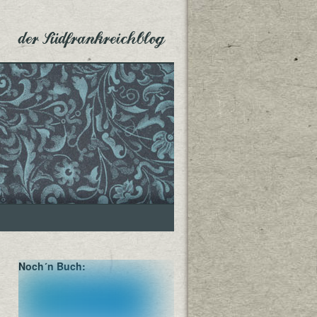
der Südfrankreichblog
Noch´n Buch: