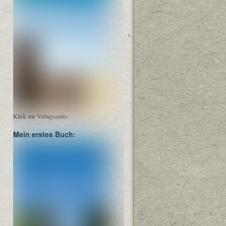
Klick zur Verlagsseite»
Mein erstes Buch: