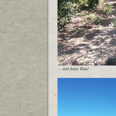
… und dann: Blau!