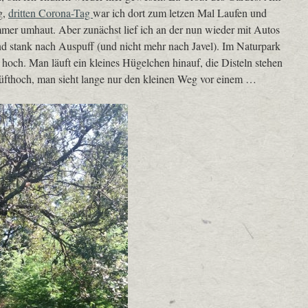
g,
dritten Corona-Tag
war ich dort zum letzen Mal Laufen und
immer umhaut. Aber zunächst lief ich an der nun wieder mit Autos
und stank nach Auspuff (und nicht mehr nach Javel). Im Naturpark
 hoch. Man läuft ein kleines Hügelchen hinauf, die Disteln stehen
 hüfthoch, man sieht lange nur den kleinen Weg vor einem …