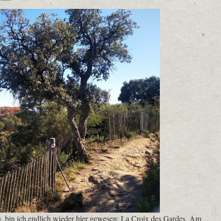
, bin ich endlich wieder hier gewesen: La Croix des Gardes. Am