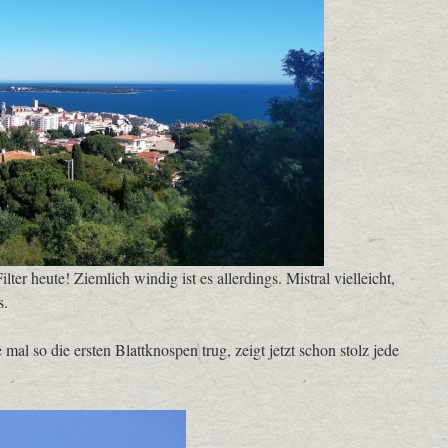
ter heute! Ziemlich windig ist es allerdings. Mistral vielleicht,
s.
al so die ersten Blattknospen trug, zeigt jetzt schon stolz jede