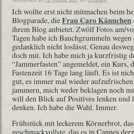
Ich wollte erst nicht mitmachen beim he
Frau Caro Kännchen
Blogparade, die
ihrem Blog anbietet. Zwölf Fotos am/vo
Tagen habe ich Bauchgrummeln wegen 
gedanklich nicht loslässt. Genau desweg
doch mit. Ich habe mich ja kurzfristig
“Jammerfasten” angemeldet, ein Kurs, 
Fastenzeit 16 Tage lang läuft. Es ist nich
gut, es immer mal wieder aufzufrischen.
jammern, mich weder beklagen noch mi
will den Blick auf Positives lenken und 
denken. Ich habe die Wahl. Immer.
Frühstück mit leckerem Körnerbrot, das
geschmackvollste, das es in Cannes derz