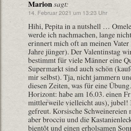
Marion
sagt:
14. Februar 2021 um 13:23 Uhr
Hihi, Pepita in a nutshell … Omelet
werde ich nachmachen, lange nich
erinnert mich oft an meinen Vater 
Jahre jünger). Der Valentinstag wir
bestimmt für viele Männer eine Q
Supermarkt sind auch schön (kauf
mir selbst). Tja, nicht jammern un
diesen Zeiten, was für eine Übun
Horizont: habe am 16.03. einen Fr
mittlerweile vielleicht aus), jubel
gefreut. Korsische Schweinereien 
aber brocciu und die Kastanienlec
bientôt und einen erholsamen Son