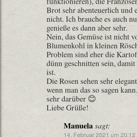
funktionieren), die Franzose
Brot sehr abenteuerlich und e
nicht. Ich brauche es auch n
genieße es dann aber sehr.
Nein, das Gemüse ist nicht v
Blumenkohl in kleinen Rösche
Problem sind eher die Kartof
dünn geschnitten sein, damit 
ist.
Die Rosen sehen sehr elegant
wenn man das so sagen kann.
sehr darüber 😊
Liebe Grüße!
Manuela
sagt:
14. Februar 2021 um 20:12