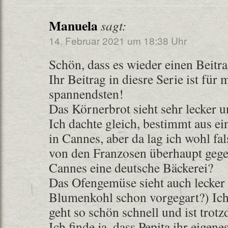
Manuela
sagt:
14. Februar 2021 um 18:38 Uhr
Schön, dass es wieder einen Beitra
Ihr Beitrag in diesre Serie ist für
spannendsten!
Das Körnerbrot sieht sehr lecker u
Ich dachte gleich, bestimmt aus ei
in Cannes, aber da lag ich wohl fa
von den Franzosen überhaupt gege
Cannes eine deutsche Bäckerei?
Das Ofengemüse sieht auch lecker a
Blumenkohl schon vorgegart?) Ich
geht so schön schnell und ist trotz
Ich finde ja, dass Pepita ihr eigen