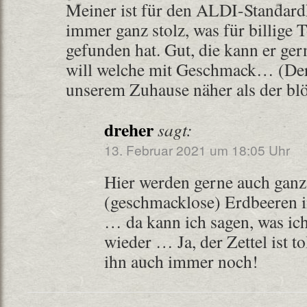
Meiner ist für den ALDI-Standar
immer ganz stolz, was für billige 
gefunden hat. Gut, die kann er gern
will welche mit Geschmack… (Der
unserem Zuhause näher als der bl
dreher
sagt:
13. Februar 2021 um 18:05 Uhr
Hier werden gerne auch ganz
(geschmacklose) Erdbeeren i
… da kann ich sagen, was ich 
wieder … Ja, der Zettel ist t
ihn auch immer noch!