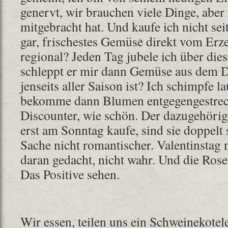
genervt, wir brauchen viele Dinge, aber 
mitgebracht hat. Und kaufe ich nicht s
gar, frischestes Gemüse direkt vom Erze
regional? Jeden Tag jubele ich über di
schleppt er mir dann Gemüse aus dem D
jenseits aller Saison ist? Ich schimpfe l
bekomme dann Blumen entgegengestrec
Discounter, wie schön. Der dazugehörig
erst am Sonntag kaufe, sind sie doppelt 
Sache nicht romantischer. Valentinstag 
daran gedacht, nicht wahr. Und die Ros
Das Positive sehen.
Wir essen, teilen uns ein Schweinekote