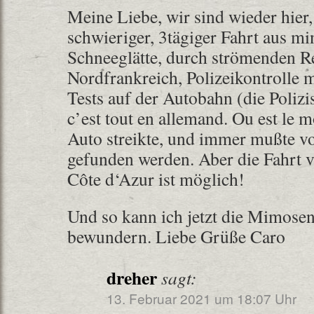
Meine Liebe, wir sind wieder hier,
schwieriger, 3tägiger Fahrt aus m
Schneeglätte, durch strömenden R
Nordfrankreich, Polizeikontrolle 
Tests auf der Autobahn (die Polizi
c’est tout en allemand. Ou est le m
Auto streikte, und immer mußte vo
gefunden werden. Aber die Fahrt 
Côte d‘Azur ist möglich!
Und so kann ich jetzt die Mimose
bewundern. Liebe Grüße Caro
dreher
sagt:
13. Februar 2021 um 18:07 Uhr