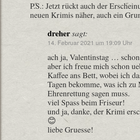
P.S.: Jetzt rückt auch der Erschei
neuen Krimis näher, auch ein Gru
dreher
sagt:
14. Februar 2021 um 19:09 Uhr
ach ja, Valentinstag … schon
aber ich freue mich schon u
Kaffee ans Bett, wobei ich d
Tagen bekomme, was ich zu
Ehrenrettung sagen muss.
viel Spass beim Friseur!
und ja, danke, der Krimi ersc
😊
liebe Gruesse!