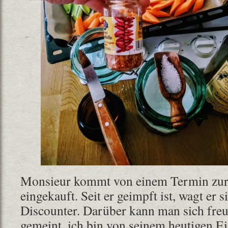
Monsieur kommt von einem Termin zurü
eingekauft. Seit er geimpft ist, wagt er 
Discounter. Darüber kann man sich freue
gemeint, ich bin von seinem heutigen E