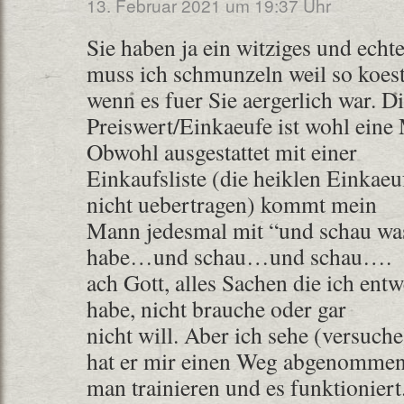
13. Februar 2021 um 19:37 Uhr
Sie haben ja ein witziges und echt
muss ich schmunzeln weil so koest
wenn es fuer Sie aergerlich war. D
Preiswert/Einkaeufe ist wohl eine
Obwohl ausgestattet mit einer
Einkaufsliste (die heiklen Einkae
nicht uebertragen) kommt mein
Mann jedesmal mit “und schau was
habe…und schau…und schau….
ach Gott, alles Sachen die ich ent
habe, nicht brauche oder gar
nicht will. Aber ich sehe (versuche
hat er mir einen Weg abgenommen.
man trainieren und es funktioniert