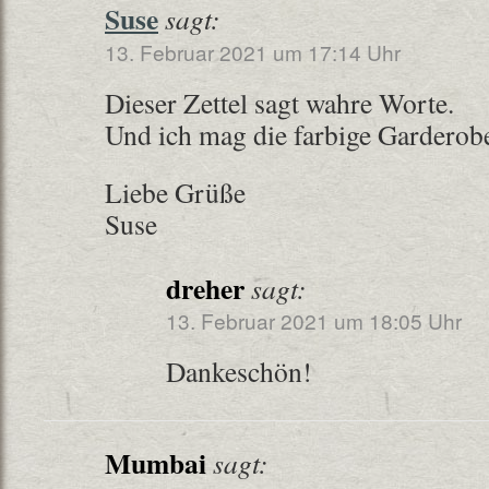
Suse
sagt:
13. Februar 2021 um 17:14 Uhr
Dieser Zettel sagt wahre Worte.
Und ich mag die farbige Garderob
Liebe Grüße
Suse
dreher
sagt:
13. Februar 2021 um 18:05 Uhr
Dankeschön!
Mumbai
sagt: