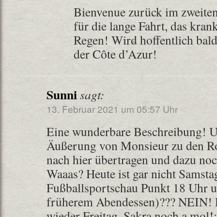
Bienvenue zurück im zweiten
für die lange Fahrt, das kra
Regen! Wird hoffentlich bald
der Côte d’Azur!
Sunni
sagt:
13. Februar 2021 um 05:57 Uhr
Eine wunderbare Beschreibung! Un
Äußerung von Monsieur zu den R
nach hier übertragen und dazu no
Waaas? Heute ist gar nicht Samstag
Fußballsportschau Punkt 18 Uhr u
früherem Abendessen)??? NEIN! E
wieder Freitag, Sakra noch a mol!: