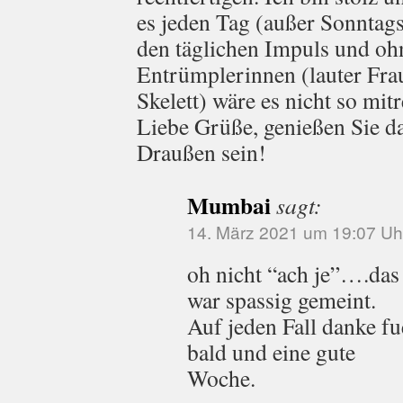
es jeden Tag (außer Sonntag
den täglichen Impuls und oh
Entrümplerinnen (lauter Fra
Skelett) wäre es nicht so mit
Liebe Grüße, genießen Sie d
Draußen sein!
Mumbai
sagt:
14. März 2021 um 19:07 Uh
oh nicht “ach je”….das
war spassig gemeint.
Auf jeden Fall danke f
bald und eine gute
Woche.