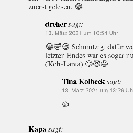
zuerst gelesen. 😂
dreher
sagt:
13. März 2021 um 10:54 Uhr
😂🤣😅 Schmutzig, dafür war
letzten Endes war es sogar nu
(Koh-Lanta) 🙄😇😅
Tina Kolbeck
sagt:
13. März 2021 um 13:26 Uh
👍
Kapa
sagt: