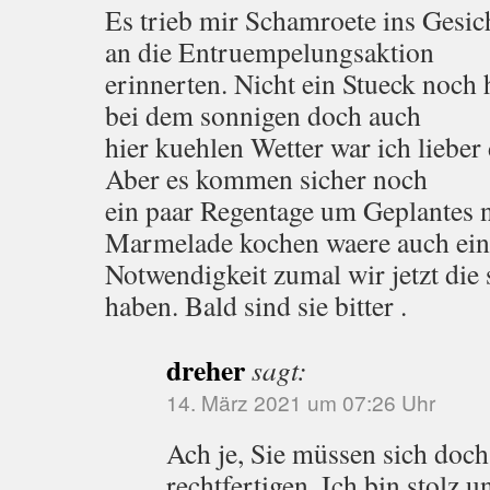
Es trieb mir Schamroete ins Gesic
an die Entruempelungsaktion
erinnerten. Nicht ein Stueck noch 
bei dem sonnigen doch auch
hier kuehlen Wetter war ich lieber
Aber es kommen sicher noch
ein paar Regentage um Geplantes 
Marmelade kochen waere auch ein
Notwendigkeit zumal wir jetzt die
haben. Bald sind sie bitter .
dreher
sagt:
14. März 2021 um 07:26 Uhr
Ach je, Sie müssen sich doc
rechtfertigen. Ich bin stolz u