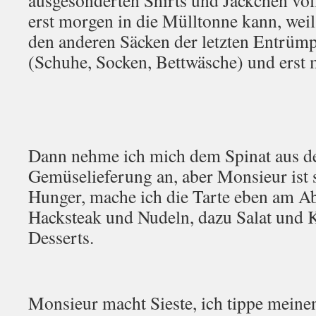
ausgesonderten Shirts und Jäckchen vol
erst morgen in die Mülltonne kann, weil s
den anderen Säcken der letzten Entrüm
(Schuhe, Socken, Bettwäsche) und erst 
Dann nehme ich mich dem Spinat aus d
Gemüselieferung an, aber Monsieur ist 
Hunger, mache ich die Tarte eben am Ab
Hacksteak und Nudeln, dazu Salat und 
Desserts.
Monsieur macht Sieste, ich tippe meinen