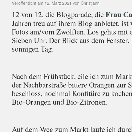
Veröffentlicht am
12. März 2021
von
Christjann
Frau C
12 von 12, die Blogparade, die
Jahren treu auf ihrem Blog anbietet, ist
Fotos am/vom Zwölften. Los gehts mit e
Sieben Uhr. Der Blick aus dem Fenster. 
sonnigen Tag.
Nach dem Frühstück, eile ich zum Markt
der Nachbarstraße bittere Orangen zur 
beschloss, nochmal Konfitüre zu koche
Bio-Orangen und Bio-Zitronen.
Auf dem Weg zum Markt laufe ich durch