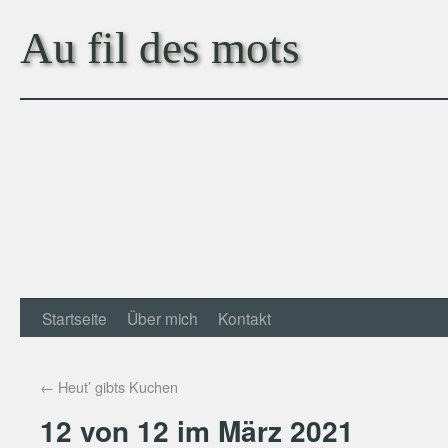
Au fil des mots
Startseite
Über mich
Kontakt
←
Heut’ gibts Kuchen
12 von 12 im März 2021