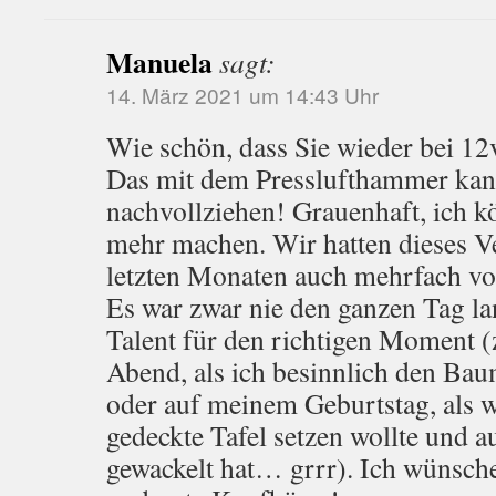
Manuela
sagt:
14. März 2021 um 14:43 Uhr
Wie schön, dass Sie wieder bei 12
Das mit dem Presslufthammer kan
nachvollziehen! Grauenhaft, ich kö
mehr machen. Wir hatten dieses V
letzten Monaten auch mehrfach v
Es war zwar nie den ganzen Tag lan
Talent für den richtigen Moment (
Abend, als ich besinnlich den Ba
oder auf meinem Geburtstag, als w
gedeckte Tafel setzen wollte und a
gewackelt hat… grrr). Ich wünsch