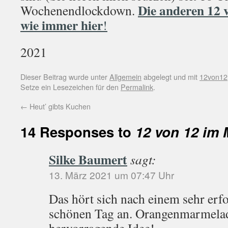
Die anderen 12 v
Wochenendlockdown.
wie immer hier
!
2021
Dieser Beitrag wurde unter
Allgemein
abgelegt und mit
12von12
Setze ein Lesezeichen für den
Permalink
.
←
Heut’ gibts Kuchen
14 Responses to
12 von 12 im 
Silke Baumert
sagt:
13. März 2021 um 07:47 Uhr
Das hört sich nach einem sehr erfo
schönen Tag an. Orangenmarmelade
hervorragende Idee!