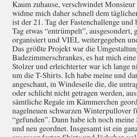
Kaum zuhause, verschwindet Monsieur 
widme mich daher schnell dem tägliche
ist der 21. Tag der Fastenchallenge und 
Tag etwas “entrümpelt”, ausgesondert, 
organisiert und VIEL weitergegeben u
Das größte Projekt war die Umgestaltun
Badezimmerschrankes, es hat mich eine
Stolzer und erleichterter war ich lange n
um die T-Shirts. Ich habe meine und d
angeschaut, in Windeseile die, die untr
oder schlicht nicht getragen werden, aus
sämtliche Regale im Kämmerchen geord
nagelneuen schwarzen Winterpullover 
“gefunden”. Dann habe ich noch meine 
und neu geordnet. Insgesamt ist ein gan