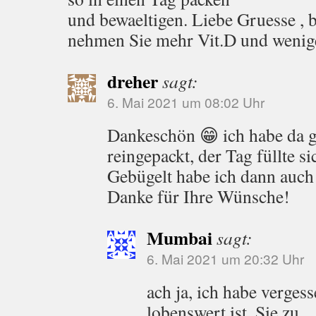
und bewaeltigen. Liebe Gruesse , b
nehmen Sie mehr Vit.D und wenig
dreher
sagt:
6. Mai 2021 um 08:02 Uhr
Dankeschön 😁 ich habe da ga
reingepackt, der Tag füllte si
Gebügelt habe ich dann auch
Danke für Ihre Wünsche!
Mumbai
sagt:
6. Mai 2021 um 20:32 Uhr
ach ja, ich habe verges
lobenswert ist, Sie zu