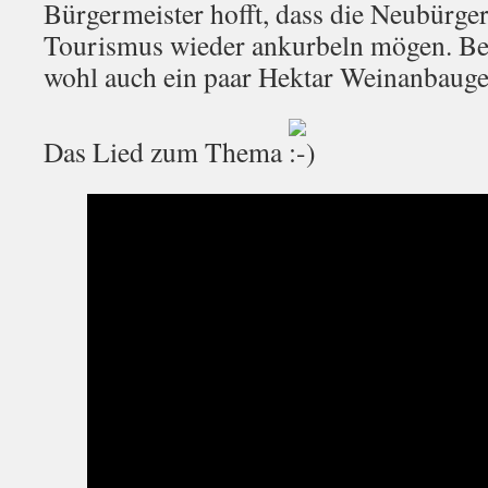
Bürgermeister hofft, dass die Neubürge
Tourismus wieder ankurbeln mögen. Bei
wohl auch ein paar Hektar Weinanbauge
Das Lied zum Thema