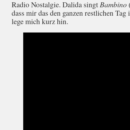
Radio Nostalgie. Dalida singt
Bambino
dass mir das den ganzen restlichen Tag 
lege mich kurz hin.