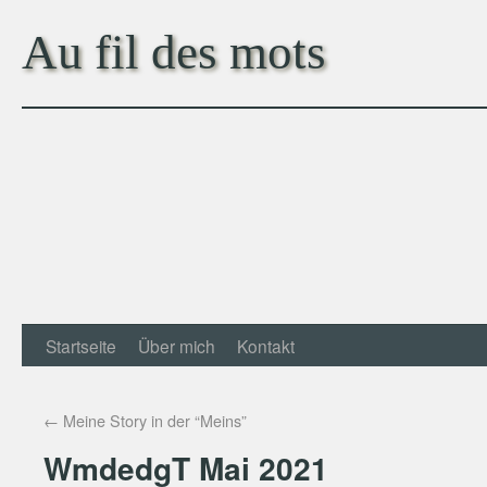
Au fil des mots
Startseite
Über mich
Kontakt
←
Meine Story in der “Meins”
WmdedgT Mai 2021