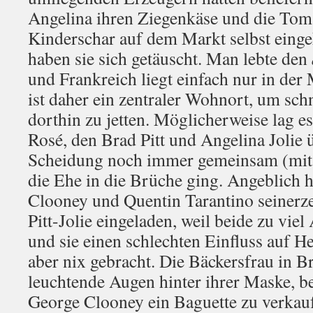
Angelina ihren Ziegenkäse und die Toma
Kinderschar auf dem Markt selbst einge
haben sie sich getäuscht. Man lebte den
und Frankreich liegt einfach nur in der
ist daher ein zentraler Wohnort, um sch
dorthin zu jetten. Möglicherweise lag es
Rosé, den Brad Pitt und Angelina Jolie 
Scheidung noch immer gemeinsam (mit-
die Ehe in die Brüche ging. Angeblich 
Clooney und Quentin Tarantino seinerze
Pitt-Jolie eingeladen, weil beide zu vie
und sie einen schlechten Einfluss auf He
aber nix gebracht. Die Bäckersfrau in 
leuchtende Augen hinter ihrer Maske, be
George Clooney ein Baguette zu verkauf