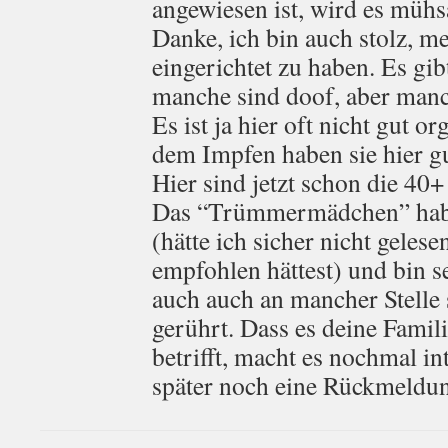
angewiesen ist, wird es müh
Danke, ich bin auch stolz, m
eingerichtet zu haben. Es gibt
manche sind doof, aber manch
Es ist ja hier oft nicht gut or
dem Impfen haben sie hier gut
Hier sind jetzt schon die 40+
Das “Trümmermädchen” habe
(hätte ich sicher nicht geles
empfohlen hättest) und bin 
auch auch an mancher Stelle
gerührt. Dass es deine Famil
betrifft, macht es nochmal in
später noch eine Rückmeldun