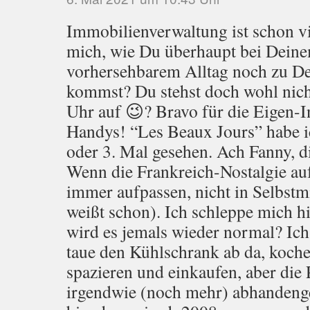
Immobilienverwaltung ist schon vie
mich, wie Du überhaupt bei Deine
vorhersehbarem Alltag noch zu De
kommst? Du stehst doch wohl nich
Uhr auf 😉? Bravo für die Eigen-In
Handys! “Les Beaux Jours” habe i
oder 3. Mal gesehen. Ach Fanny, 
Wenn die Frankreich-Nostalgie a
immer aufpassen, nicht in Selbstmi
weißt schon). Ich schleppe mich hi
wird es jemals wieder normal? Ich
taue den Kühlschrank ab da, koche
spazieren und einkaufen, aber die 
irgendwie (noch mehr) abhandeng