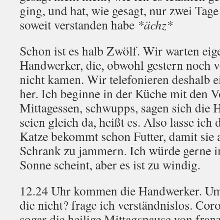
ging, und hat, wie gesagt, nur zwei Tage 
soweit verstanden habe
*ächz*
Schon ist es halb Zwölf. Wir warten eige
Handwerker, die, obwohl gestern noch 
nicht kamen. Wir telefonieren deshalb e
her. Ich beginne in der Küche mit den V
Mittagessen, schwupps, sagen sich die 
seien gleich da, heißt es. Also lasse ich 
Katze bekommt schon Futter, damit sie 
Schrank zu jammern. Ich würde gerne i
Sonne scheint, aber es ist zu windig.
12.24 Uhr kommen die Handwerker. Um 
die nicht? frage ich verständnislos. Coro
sogar die heilige Mittagspause von fran