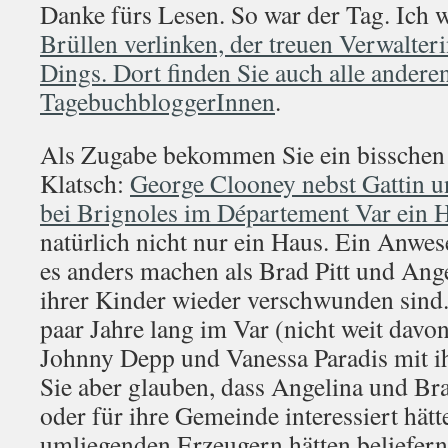
Danke fürs Lesen. So war der Tag. Ich 
Brüllen verlinken, der treuen Verwalt
Dings. Dort finden Sie auch alle andere
TagebuchbloggerInnen
.
Als Zugabe bekommen Sie ein bisschen 
Klatsch:
George Clooney nebst Gattin u
bei Brignoles im Département Var ein 
natürlich nicht nur ein Haus. Ein Anwes
es anders machen als Brad Pitt und Ange
ihrer Kinder wieder verschwunden sind.
paar Jahre lang im Var (nicht weit davo
Johnny Depp und Vanessa Paradis mit i
Sie aber glauben, dass Angelina und Bra
oder für ihre Gemeinde interessiert hätt
umliegenden Erzeugern hätten beliefern 