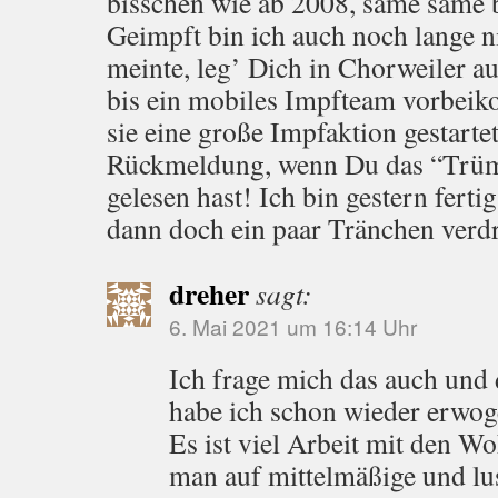
bisschen wie ab 2008, same same b
Geimpft bin ich auch noch lange n
meinte, leg’ Dich in Chorweiler a
bis ein mobiles Impfteam vorbeik
sie eine große Impfaktion gestarte
Rückmeldung, wenn Du das “Tr
gelesen hast! Ich bin gestern fert
dann doch ein paar Tränchen ver
dreher
sagt:
6. Mai 2021 um 16:14 Uhr
Ich frage mich das auch und
habe ich schon wieder erwog
Es ist viel Arbeit mit den 
man auf mittelmäßige und lu