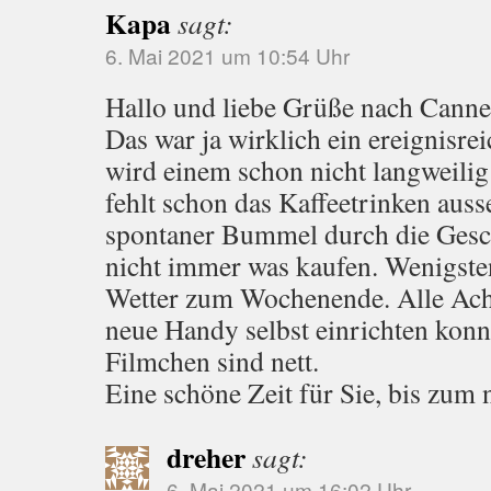
Kapa
sagt:
6. Mai 2021 um 10:54 Uhr
Hallo und liebe Grüße nach Canne
Das war ja wirklich ein ereignisrei
wird einem schon nicht langweilig 
fehlt schon das Kaffeetrinken auss
spontaner Bummel durch die Gesc
nicht immer was kaufen. Wenigsten
Wetter zum Wochenende. Alle Acht
neue Handy selbst einrichten konn
Filmchen sind nett.
Eine schöne Zeit für Sie, bis zum
dreher
sagt:
6. Mai 2021 um 16:02 Uhr