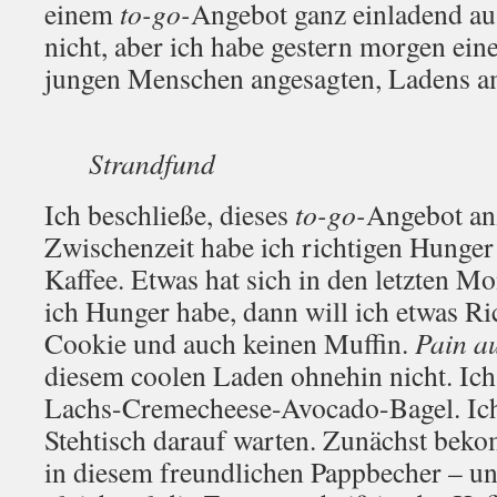
einem
to-go-
Angebot ganz einladend au
nicht, aber ich habe gestern morgen ein
jungen Menschen angesagten, Ladens a
Strandfund
Ich beschließe, dieses
to-go-
Angebot an
Zwischenzeit habe ich richtigen Hunger
Kaffee. Etwas hat sich in den letzten M
ich Hunger habe, dann will ich etwas Ri
Cookie und auch keinen Muffin.
Pain au
diesem coolen Laden ohnehin nicht. Ich 
Lachs-Cremecheese-Avocado-Bagel. Ic
Stehtisch darauf warten. Zunächst beko
in diesem freundlichen Pappbecher – u