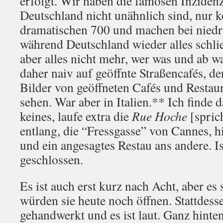
erfolgt. Wir haben die famosen Inzidenz
Deutschland nicht unähnlich sind, nur
dramatischen 700 und machen bei niedri
während Deutschland wieder alles schli
aber alles nicht mehr, wer was und ab wa
daher naiv auf geöffnte Straßencafés, d
Bilder von geöffneten Cafés und Restaur
sehen. War aber in Italien.** Ich finde 
keines, laufe extra die
Rue Hoche
[spric
entlang, die “Fressgasse” von Cannes, hi
und ein angesagtes Restau ans andere. Is
geschlossen.
Es ist auch erst kurz nach Acht, aber es s
würden sie heute noch öffnen. Stattdess
gehandwerkt und es ist laut. Ganz hinten