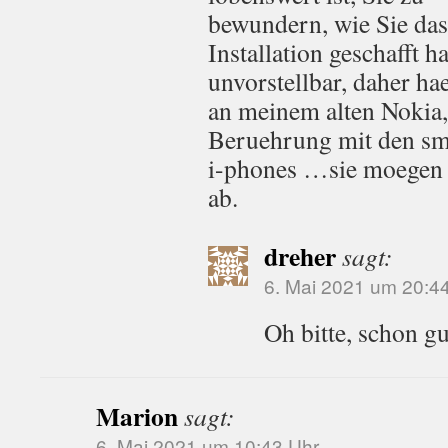
bewundern, wie Sie das
Installation geschafft 
unvorstellbar, daher h
an meinem alten Nokia,
Beruehrung mit den sm
i-phones …sie moegen m
ab.
dreher
sagt:
6. Mai 2021 um 20:4
Oh bitte, schon g
Marion
sagt:
6. Mai 2021 um 10:43 Uhr