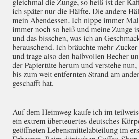
gleichmal die Zunge, so heiß ist der Ka
ich später nur die Hälfte. Die andere Hä
mein Abendessen. Ich nippe immer Mal a
immer noch so heiß und meine Zunge ist
und das bisschen, was ich an Geschmack 
berauschend. Ich bräuchte mehr Zucker
und trage also den halbvollen Becher un
der Papiertüte herum und verstehe nun, 
bis zum weit entfernten Strand am and
geschafft hat.
Auf dem Heimweg kaufe ich im teilwei
ein extrem überteuertes deutsches Körpe
geöffneten Lebensmittelabteilung im er
Erbeeren. Beim dänischen Coffee-Shop 