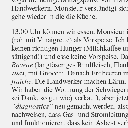
Handwerkern. Monsieur verständigt sich
gehe wieder in die die Küche.
13.00 Uhr können wir essen. Monsieur i
(roh mit Vinaigrette) als Vorspeise. Ic
keinen richtigen Hunger (Milchkaffee um
sättigend!) und esse keine Vorspeise. Da
Bavette
(langfaseriges Rindfleisch, Flank
zwei, mit Gnocchi. Danach Erdbeeren 
fraîche.
Die Handwerker machen Lärm. D
Wir haben die Wohnung der Schwieger
sei Dank, so gut wie) verkauft, aber jetz
“diagnostics”
neu gemacht werden, als
nachweisen, dass Gas- und Stromleitun
und funktionieren, dass kein Asbest ve