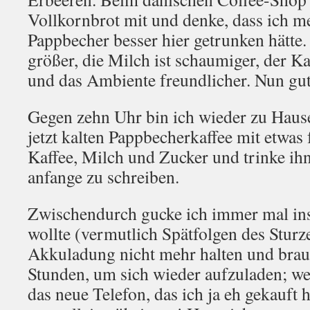
Vollkornbrot mit und denke, dass ich m
Pappbecher besser hier getrunken hätte.
größer, die Milch ist schaumiger, der K
und das Ambiente freundlicher. Nun gut
Gegen zehn Uhr bin ich wieder zu Haus
jetzt kalten Pappbecherkaffee mit etwas
Kaffee, Milch und Zucker und trinke ihn
anfange zu schreiben.
Zwischendurch gucke ich immer mal ins 
wollte (vermutlich Spätfolgen des Sturz
Akkuladung nicht mehr halten und bra
Stunden, um sich wieder aufzuladen; wes
das neue Telefon, das ich ja eh gekauft h