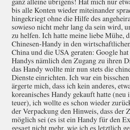
ganz alleine übrigens! Hat mich nur etw
bis alle Konten wieder miteinander spra
hingekriegt ohne die Hilfe des angeheira
sowieso nicht mehr lang da sein wird, 
zu helfen. Ich hatte meine liebe Mühe, 
Chinesen-Handy in den wirtschaftliche
China und die USA geraten: Google hat 
Handys nämlich den Zugang zu ihren Di
das Handy wollte mir nun stets die chi
Dienste einrichten. Ich war ein bisschen
ärgerte mich, dass ich kein anderes, etw
koreanisches Handy gekauft hatte (neu is
teuer), ich wollte es schon wieder zurüc
der Verpackung den Hinweis, dass der 
möglich sei (es ist ein Handy für den Ex
gesagt nicht mehr, wie ich es letztlich ge