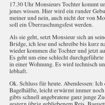
17.30 Uhr Monsieurs Tochter kommt und
jenes wissen. Hier wird ein runder Gebur
meiner und nein, auch nicht der von Mo
soll ein Überraschungsfest werden.
Als sie geht, setzt Monsieur sich an sei
Bridge, ich lese und schreibe bis kurz 
wieder kommen die Tochter und jetzt a
Es geht um eine schlecht durchgeführte 
in einer Wohnung. Es wird technisch u
lebhaft.
Ok. Schluss für heute. Abendessen: Ich 
Bagelhälfte, leicht erwärmt immer noch
gibts schnell angebratene ganz junge Zu
gestern übrig gebliebenem Reis, Baguet