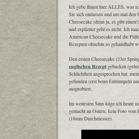
Ich gebe Ihnen hier ALLES, was ic
Sie sich einlassen und um mal de
Cheesecake (denn ja, es gibt einen
und expliziter geht es nicht. Ich m
American Cheesecake und die Füll
Rezepten ohnehin so gehandhabt wi
Den ersten Cheesecake (23er Sprin
englischen Rezept
gebacken (gelun
Schlichtheit angesprochen hat, meint
gefunden (erst beim Entrümpeln un
ausprobiert.
Im weitesten Sinn folge ich heute 
gemacht an Ostern, kein Foto vom E
(18mm Durchmesser).