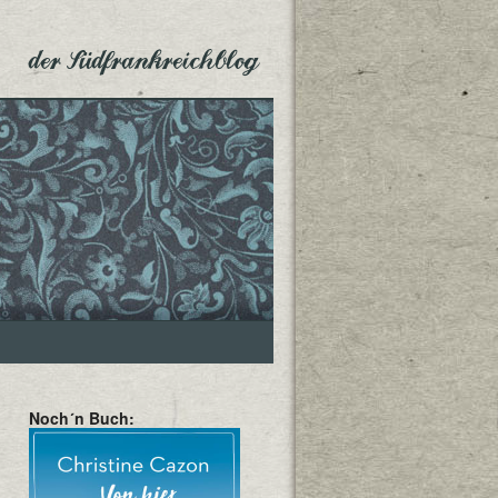
der Südfrankreichblog
Noch´n Buch: