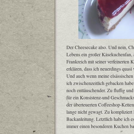
Der Cheesecake also. Und nein, Che
Lebens ein großer Käsekuchenfan, ab
Frankreich mit seiner verfeinerten 
erklären, dass ich neuerdings quas
Und auch wenn meine elsässischen 
ich zwischenzeitlich gebacken habe
noch enttäuschender. Zu fluffig und
für ein Konsistenz-und Geschmackser
der überteuerten Coffeeshop-Ketten 
lange nicht gewagt. Zu kompliziert 
Backanleitung. Letztlich habe ich 
immer einen besonderen Kuchen back