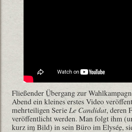
Fließender Übergang zur Wahlkampagne
Abend ein kleines erstes Video veröffent
mehrteiligen Serie
Le Candidat
, deren 
veröffentlicht werden. Man folgt ihm (
kurz im Bild) in sein Büro im Elysée, si