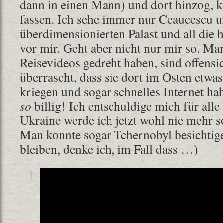
dann in einen Mann) und dort hinzog, ko
fassen. Ich sehe immer nur Ceaucescu u
überdimensionierten Palast und all di
vor mir. Geht aber nicht nur mir so. M
Reisevideos gedreht haben, sind offensi
überrascht, dass sie dort im Osten etwas
kriegen und sogar schnelles Internet ha
so
billig! Ich entschuldige mich für alle
Ukraine werde ich jetzt wohl nie mehr s
Man konnte sogar Tchernobyl besichtig
bleiben, denke ich, im Fall dass …)