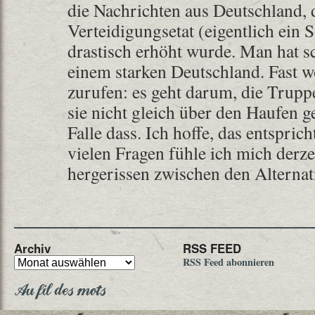
die Nachrichten aus Deutschland, 
Verteidigungsetat (eigentlich ein S
drastisch erhöht wurde. Man hat 
einem starken Deutschland. Fast wo
zurufen: es geht darum, die Truppe
sie nicht gleich über den Haufen 
Falle dass. Ich hoffe, das entspric
vielen Fragen fühle ich mich derze
hergerissen zwischen den Altern
Archiv
RSS FEED
RSS Feed abonnieren
Au fil des mots