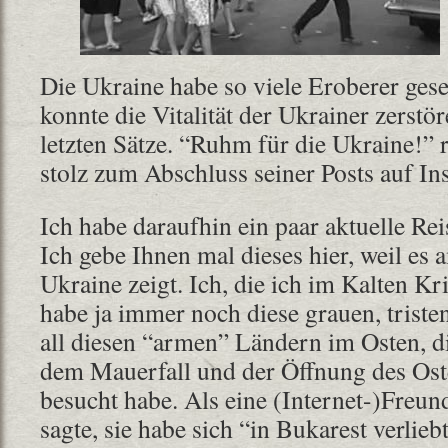
Die Ukraine habe so viele Eroberer gese
konnte die Vitalität der Ukrainer zerstör
letzten Sätze. “Ruhm für die Ukraine!” r
stolz zum Abschluss seiner Posts auf In
Ich habe daraufhin ein paar aktuelle Re
Ich gebe Ihnen mal dieses hier, weil es
Ukraine zeigt. Ich, die ich im Kalten K
habe ja immer noch diese grauen, triste
all diesen “armen” Ländern im Osten, d
dem Mauerfall und der Öffnung des Oste
besucht habe. Als eine (Internet-)Freun
sagte, sie habe sich “in Bukarest verliebt