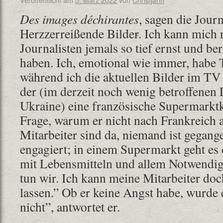
Des images déchirantes
, sagen die Jour
Herzzerreißende Bilder. Ich kann mich n
Journalisten jemals so tief ernst und be
haben. Ich, emotional wie immer, habe 
während ich die aktuellen Bilder im TV 
der (im derzeit noch wenig betroffenen
Ukraine) eine französische Supermarktket
Frage, warum er nicht nach Frankreich a
Mitarbeiter sind da, niemand ist gegang
engagiert; in einem Supermarkt geht e
mit Lebensmitteln und allem Notwendig
tun wir. Ich kann meine Mitarbeiter doch 
lassen.” Ob er keine Angst habe, wurde 
nicht”, antwortet er.