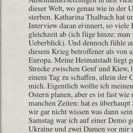
dieser Welt, wo genau wie in der
sterben. Katharina Thalbach hat u
Interview daran erinnert, so viele 
gleichzeit ab (ich füge hinze: man 
Ueberblick). Und dennoch fühle a
diesem Krieg betroffener als von a
Europa. Meine Heimatstadt liegt g
Strecke zwischen Genf und Kiew, l
einem Tag zu schaffen, allein der 
mich. Eigentlich wollte ich meine
Ostern planen, aber es ist fast wie
manchen Zeiten: hat es überhaupt
wir gar nicht wissen was dann sei
Samstag war ich auf einer Demo g
Ukraine und zwei Damen vor mir u