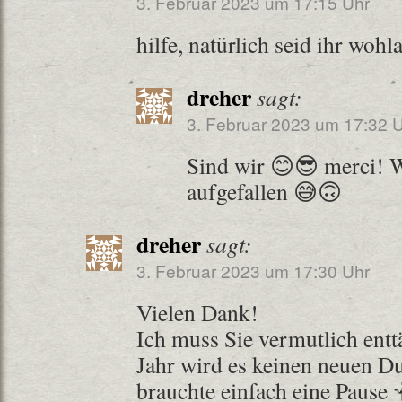
3. Februar 2023 um 17:15 Uhr
hilfe, natürlich seid ihr wohl
dreher
sagt:
3. Februar 2023 um 17:32 
Sind wir 😊😎 merci! W
aufgefallen 😅🙃
dreher
sagt:
3. Februar 2023 um 17:30 Uhr
Vielen Dank!
Ich muss Sie vermutlich entt
Jahr wird es keinen neuen D
brauchte einfach eine Pause 