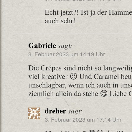
Echt jetzt?! Ist ja der Hamme
auch sehr!
Gabriele
sagt:
3. Februar 2023 um 14:19 Uhr
Die Crêpes sind nicht so langweili
viel kreativer 😉 Und Caramel beur
unschlagbar, wenn ich auch in uns
ziemlich allein da stehe 😋 Liebe
dreher
sagt:
3. Februar 2023 um 17:14 Uhr