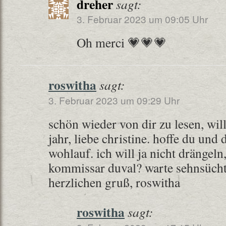
dreher
sagt:
3. Februar 2023 um 09:05 Uhr
Oh merci 💗💗💗
roswitha
sagt:
3. Februar 2023 um 09:29 Uhr
schön wieder von dir zu lesen, w
jahr, liebe christine. hoffe du und
wohlauf. ich will ja nicht drängel
kommissar duval? warte sehnsüc
herzlichen gruß, roswitha
roswitha
sagt: