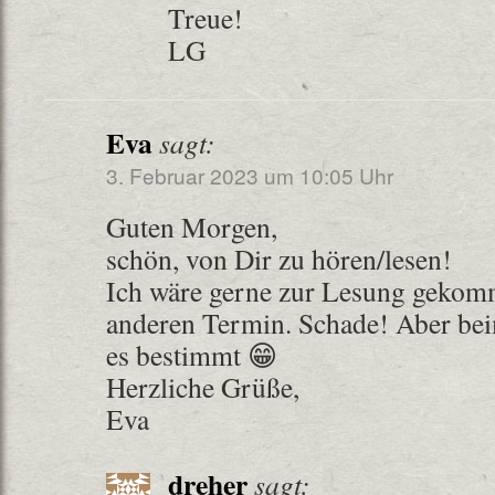
Treue!
LG
Eva
sagt:
3. Februar 2023 um 10:05 Uhr
Guten Morgen,
schön, von Dir zu hören/lesen!
Ich wäre gerne zur Lesung gekomm
anderen Termin. Schade! Aber bei
es bestimmt 😁
Herzliche Grüße,
Eva
dreher
sagt: