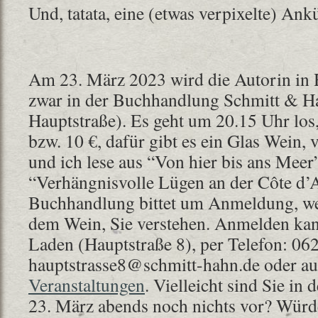
Und, tatata, eine (etwas verpixelte) An
Am 23. März 2023 wird die Autorin in 
zwar in der Buchhandlung Schmitt & Ha
Hauptstraße). Es geht um 20.15 Uhr los, 
bzw. 10 €, dafür gibt es ein Glas Wein, 
und ich lese aus “Von hier bis ans Meer
“Verhängnisvolle Lügen an der Côte d’
Buchhandlung bittet um Anmeldung, we
dem Wein, Sie verstehen. Anmelden kan
Laden (Hauptstraße 8), per Telefon: 06
hauptstrasse8@schmitt-hahn.de oder au
Veranstaltungen
. Vielleicht sind Sie i
23. März abends noch nichts vor? Würde