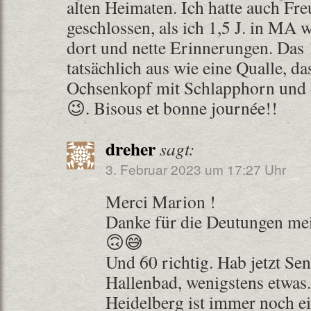
alten Heimaten. Ich hatte auch Fr
geschlossen, als ich 1,5 J. in MA 
dort und nette Erinnerungen. Das 
tatsächlich aus wie eine Qualle, da
Ochsenkopf mit Schlapphorn und d
😉. Bisous et bonne journée!!
dreher
sagt:
3. Februar 2023 um 17:27 Uhr
Merci Marion !
Danke für die Deutungen me
🙃😅
Und 60 richtig. Hab jetzt S
Hallenbad, wenigstens etwas.
Heidelberg ist immer noch ei