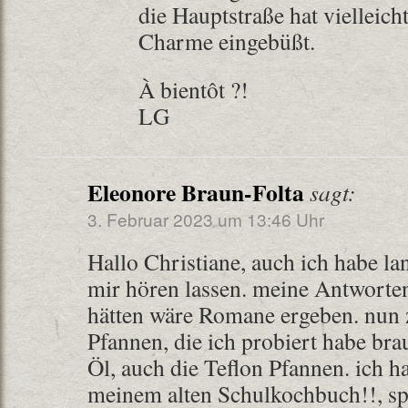
die Hauptstraße hat vielleich
Charme eingebüßt.
À bientôt ?!
LG
Eleonore Braun-Folta
sagt:
3. Februar 2023 um 13:46 Uhr
Hallo Christiane, auch ich habe l
mir hören lassen. meine Antworte
hätten wäre Romane ergeben. nun z
Pfannen, die ich probiert habe bra
Öl, auch die Teflon Pfannen. ich h
meinem alten Schulkochbuch!!, spr