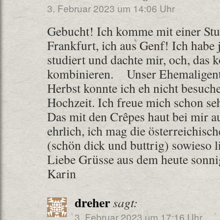
3. Februar 2023 um 14:06 Uhr
Gebucht! Ich komme mit einer Stud
Frankfurt, ich aus Genf! Ich habe 
studiert und dachte mir, och, das 
kombinieren.
Unser Ehemaligentr
Herbst konnte ich eh nicht besuch
Hochzeit. Ich freue mich schon se
Das mit den Crêpes haut bei mir au
ehrlich, ich mag die österreichis
(schön dick und buttrig) sowieso l
Liebe Grüsse aus dem heute sonni
Karin
dreher
sagt:
3. Februar 2023 um 17:16 Uhr