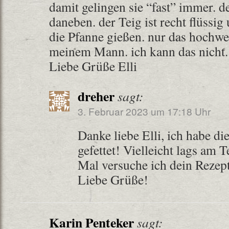
damit gelingen sie “fast” immer. d
daneben. der Teig ist recht flüssig 
die Pfanne gießen. nur das hochwe
meinem Mann. ich kann das nicht.
Liebe Grüße Elli
dreher
sagt:
3. Februar 2023 um 17:18 Uhr
Danke liebe Elli, ich habe di
gefettet! Vielleicht lags am
Mal versuche ich dein Rezep
Liebe Grüße!
Karin Penteker
sagt: