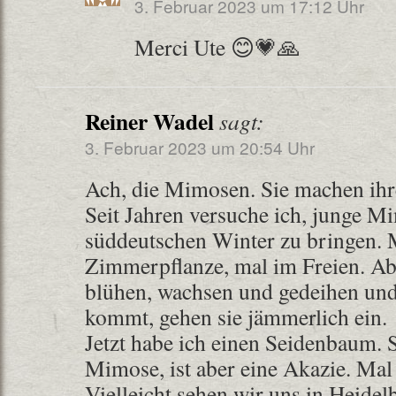
3. Februar 2023 um 17:12 Uhr
Merci Ute 😊💗🙏
Reiner Wadel
sagt:
3. Februar 2023 um 20:54 Uhr
Ach, die Mimosen. Sie machen ih
Seit Jahren versuche ich, junge 
süddeutschen Winter zu bringen. 
Zimmerpflanze, mal im Freien. Aber
blühen, wachsen und gedeihen un
kommt, gehen sie jämmerlich ein.
Jetzt habe ich einen Seidenbaum. S
Mimose, ist aber eine Akazie. Mal
Vielleicht sehen wir uns in Heidel