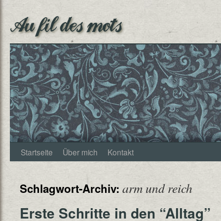
Au fil des mots
Startseite
Über mich
Kontakt
arm und reich
Schlagwort-Archiv:
Erste Schritte in den “Alltag”