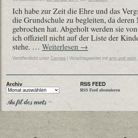
Ich habe zur Zeit die Ehre und das Ver
die Grundschule zu begleiten, da dere
gebrochen hat. Abgeholt werden sie vo
ich offiziell nicht auf der Liste der Ki
stehe. …
Weiterlesen
→
Veröffentlicht unter
Cannes
|
Verschlagwortet mit
arm und reich
Archiv
RSS FEED
RSS Feed abonnieren
Au fil des mots