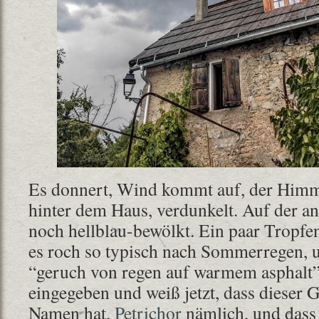
Es donnert, Wind kommt auf, der Himme
hinter dem Haus, verdunkelt. Auf der and
noch hellblau-bewölkt. Ein paar Tropfen
es roch so typisch nach Sommerregen, u
“geruch von regen auf warmem asphalt”
eingegeben und weiß jetzt, dass dieser 
Namen hat,
Petrichor
nämlich, und dass