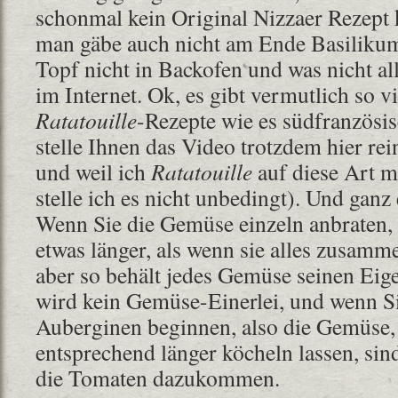
schonmal kein Original Nizzaer Rezept
man gäbe auch nicht am Ende Basilikum
Topf nicht in Backofen und was nicht all
im Internet. Ok, es gibt vermutlich so v
Ratatouille
-Rezepte wie es südfranzösis
stelle Ihnen das Video trotzdem hier rein
und weil ich
Ratatouille
auf diese Art 
stelle ich es nicht unbedingt). Und ganz e
Wenn Sie die Gemüse einzeln anbraten, d
etwas länger, als wenn sie alles zusamm
aber so behält jedes Gemüse seinen Ei
wird kein Gemüse-Einerlei, und wenn S
Auberginen beginnen, also die Gemüse, 
entsprechend länger köcheln lassen, sin
die Tomaten dazukommen.