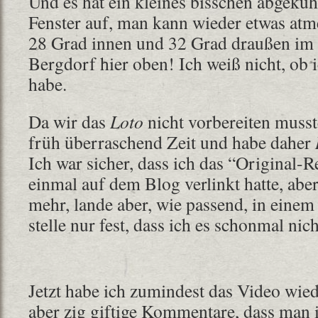
Und es hat ein kleines bisschen abgekühl
Fenster auf, man kann wieder etwas atm
28 Grad innen und 32 Grad draußen im 
Bergdorf hier oben! Ich weiß nicht, ob 
habe.
Da wir das
Loto
nicht vorbereiten musst
früh überraschend Zeit und habe daher
Ich war sicher, dass ich das “Original-
einmal auf dem Blog verlinkt hatte, aber 
mehr, lande aber, wie passend, in eine
stelle nur fest, dass ich es schonmal ni
Jetzt habe ich zumindest das Video wie
aber zig giftige Kommentare, dass man i