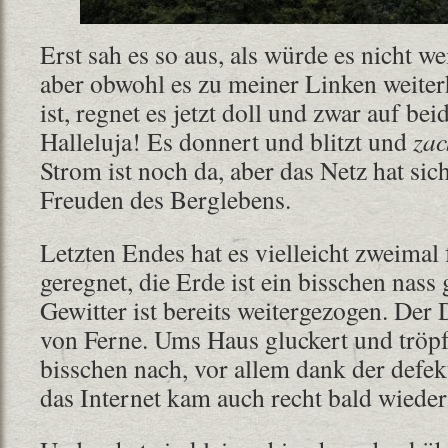
Erst sah es so aus, als würde es nicht w
aber obwohl es zu meiner Linken weiter
ist, regnet es jetzt doll und zwar auf be
Halleluja! Es donnert und blitzt und
zac
Strom ist noch da, aber das Netz hat sic
Freuden des Berglebens.
Letzten Endes hat es vielleicht zweimal
geregnet, die Erde ist ein bisschen nass
Gewitter ist bereits weitergezogen. Der
von Ferne. Ums Haus gluckert und tröpfe
bisschen nach, vor allem dank der defe
das Internet kam auch recht bald wieder