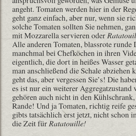
anspruchsvoll geworden, was Gemüse 
angeht. Tomaten werden hier in der Regel
geht ganz einfach, aber nur, wenn sie ric
solche Tomaten sollten Sie nehmen, gan
mit Mozzarella servieren oder
Ratatouil
Alle anderen Tomaten, blassrote runde D
manchmal bei Chefköchen in ihren Vide
eigentlich, die dort in heißes Wasser ge
man anschließend die Schale abziehen 
geht das, aber vergessen Sie’s! Die ha
es ist nur ein weiterer Aggregatzustand
gehören auch nicht in den Kühlschrank,
Rande! Und ja Tomaten, richtig reife 
gibts tatsächlich erst jetzt, nicht schon
die Zeit für
Ratatouille!