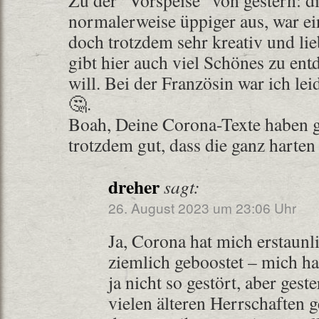
Zu der “Vorspeise” von gestern: d
normalerweise üppiger aus, war e
doch trotzdem sehr kreativ und lie
gibt hier auch viel Schönes zu en
will. Bei der Französin war ich le
🤔.
Boah, Deine Corona-Texte haben ge
trotzdem gut, dass die ganz harten
dreher
sagt:
26. August 2023 um 23:06 Uhr
Ja, Corona hat mich erstaunl
ziemlich geboostet – mich ha
ja nicht so gestört, aber ges
vielen älteren Herrschaften 