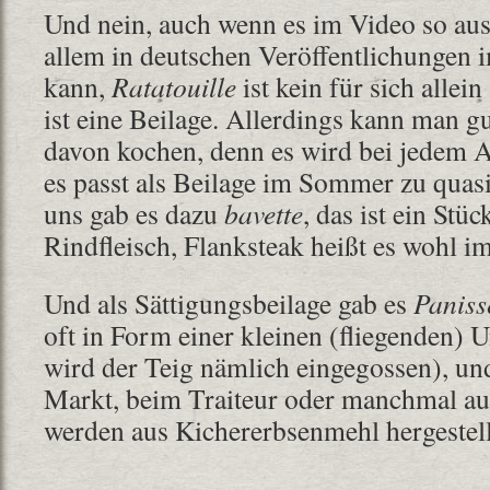
Und nein, auch wenn es im Video so aus
allem in deutschen Veröffentlichungen 
kann,
Ratatouille
ist kein für sich allei
ist eine Beilage. Allerdings kann man g
davon kochen, denn es wird bei jedem 
es passt als Beilage im Sommer zu quas
uns gab es dazu
bavette
, das ist ein Stü
Rindfleisch, Flanksteak heißt es wohl i
Und als Sättigungsbeilage gab es
Paniss
oft in Form einer kleinen (fliegenden) U
wird der Teig nämlich eingegossen), u
Markt, beim Traiteur oder manchmal au
werden aus Kichererbsenmehl hergestell