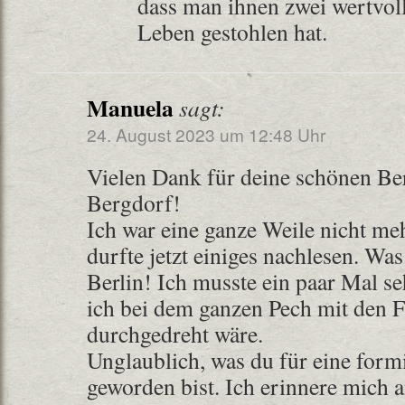
dass man ihnen zwei wertvoll
Leben gestohlen hat.
Manuela
sagt:
24. August 2023 um 12:48 Uhr
Vielen Dank für deine schönen Be
Bergdorf!
Ich war eine ganze Weile nicht meh
durfte jetzt einiges nachlesen. Was 
Berlin! Ich musste ein paar Mal s
ich bei dem ganzen Pech mit den 
durchgedreht wäre.
Unglaublich, was du für eine for
geworden bist. Ich erinnere mich 