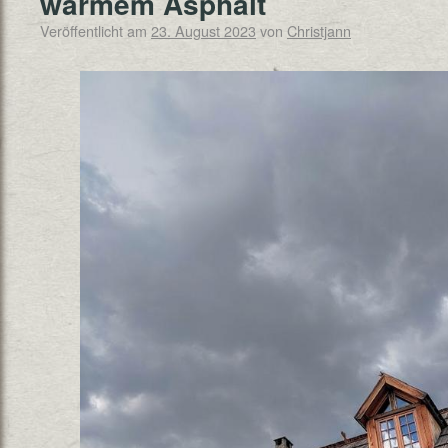
warmem Asphalt
Veröffentlicht am
23. August 2023
von
Christjann