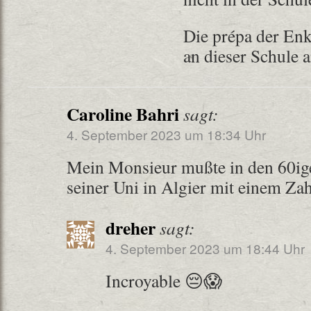
Die prépa der Enke
an dieser Schule
Caroline Bahri
sagt:
4. September 2023 um 18:34 Uhr
Mein Monsieur mußte in den 60ige
seiner Uni in Algier mit einem Z
dreher
sagt:
4. September 2023 um 18:44 Uhr
Incroyable 😔😱