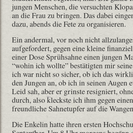
jungen Menschen, die versuchten Klop
an die Frau zu bringen. Das dabei eing
dazu, abends die Fete zu organisieren.
Ein andermal, vor noch nicht allzulange
aufgefordert, gegen eine kleine finanzie
einer Dose Sprühsahne einen jungen M
“wohin ich wollte” bestätigten mir seine
ich war nicht so sicher, ob ich das wirk
den Jungen an, ob ich in seinen Augen 
Leid sah, aber er grinste resigniert, oh
durch, also kleckste ich ihm gegen eine
freundliche Sahnetupfer auf die Wangen
Die Enkelin hatte ihren ersten Hochsch
September. Um 8 Uhr morgens begann er