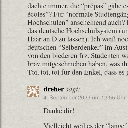
dachte immer, die “prépas” gäbe es
écoles”? Für “normale Studiengän
Hochschulen” anscheinend auch? D
das deutsche Hochschulsystem (um
Haar an D zu lassen). Ich weiß noch
deutschen “Selberdenker” im Aust
von den biederen frz. Studenten w
brav mitgeschrieben haben, was ih
Toi, toi, toi für den Enkel, dass es
dreher
sagt:
4. September 2023 um 12:55 Uhr
Danke dir!
Vielleicht weil es der “lang