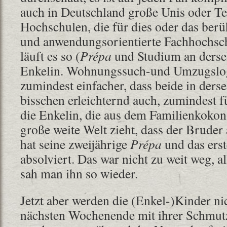
auch in Deutschland große Unis oder T
Hochschulen, die für dies oder das berü
und anwendungsorientierte Fachhochsch
läuft es so (
Prépa
und Studium an dersel
Enkelin. Wohnungssuch-und Umzugslogi
zumindest einfacher, dass beide in derse
bisschen erleichternd auch, zumindest f
die Enkelin, die aus dem Familienkokon 
große weite Welt zieht, dass der Bruder 
hat seine zweijährige
Prépa
und das erst
absolviert. Das war nicht zu weit weg, a
sah man ihn so wieder.
Jetzt aber werden die (Enkel-)Kinder n
nächsten Wochenende mit ihrer Schmut