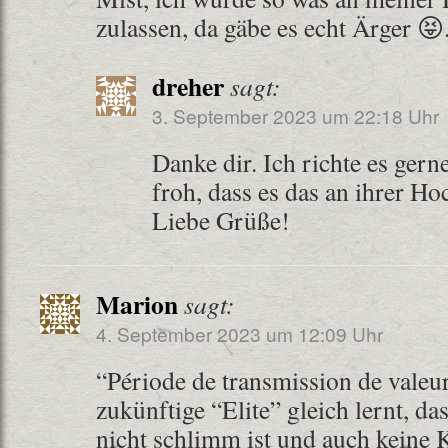
zulassen, da gäbe es echt Ärger 
dreher
sagt:
3. September 2023 um 22:18 Uhr
Danke dir. Ich richte es gerne
froh, dass es das an ihrer Ho
Liebe Grüße!
Marion
sagt:
4. September 2023 um 12:09 Uhr
“Période de transmission de vale
zukünftige “Elite” gleich lernt, 
nicht schlimm ist und auch keine 