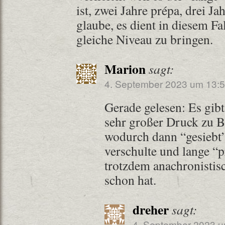
ist, zwei Jahre prépa, drei J
glaube, es dient in diesem Fal
gleiche Niveau zu bringen.
Marion
sagt:
4. September 2023 um 13:5
Gerade gelesen: Es gibt
sehr großer Druck zu B
wodurch dann “gesiebt”
verschulte und lange “p
trotzdem anachronistis
schon hat.
dreher
sagt:
4. September 2023 u