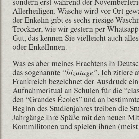
sondern erst während der Novemberfer
Allerheiligen. Wäsche wird vor Ort g
der Enkelin gibt es sechs riesige Wasc
Trockner, wie wir gestern per Whatsapp
Gut, das kennen Sie vielleicht auch all
oder EnkelInnen.
Was es aber meines Erachtens in Deutschl
das sogenannte
“bizutage”
. Ich zitiere
Frankreich bezeichnet der Ausdruck ein 
Aufnahmeritual an Schulen für die “clas
den “Grandes Écoles” und an bestimmte
Beginn des Studienjahres treiben die S
Jahrgänge ihre Späße mit den neuen Mi
Kommilitonen und spielen ihnen (meist 