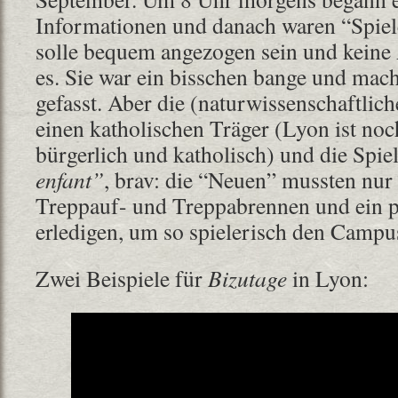
Informationen und danach waren “Spie
solle bequem angezogen sein und keine 
es. Sie war ein bisschen bange und macht
gefasst. Aber die (naturwissenschaftlic
einen katholischen Träger (Lyon ist no
bürgerlich und katholisch) und die Spie
enfant”
, brav: die “Neuen” mussten nur
Treppauf- und Treppabrennen und ein 
erledigen, um so spielerisch den Campu
Zwei Beispiele für
Bizutage
in Lyon: