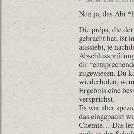
Nun ja, das Abi 
Die prépa, die der
gebracht hat, ist i
aussiebt, je nach
Abschlussprüfung
dir “entsprechend
zugewiesen. Du ka
wiederholen, wenn
Ergebnis eine bes
versprichst.
Es war aber spezi
das eingepaukt wu
Chemie… Das lerns
nicht in der Schul