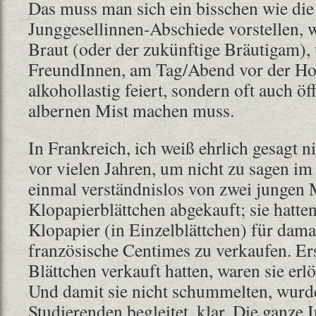
Das muss man sich ein bisschen wie d
Junggesellinnen-Abschiede vorstellen, 
Braut (oder der zukünftige Bräutigam)
FreundInnen, am Tag/Abend vor der Hoc
alkohollastig feiert, sondern oft auch öf
albernen Mist machen muss.
In Frankreich, ich weiß ehrlich gesagt n
vor vielen Jahren, um nicht zu sagen im 
einmal verständnislos von zwei jungen 
Klopapierblättchen abgekauft; sie hatte
Klopapier (in Einzelblättchen) für dama
französische Centimes zu verkaufen. Ers
Blättchen verkauft hatten, waren sie erlös
Und damit sie nicht schummelten, wurde
Studierenden begleitet, klar. Die ganze 