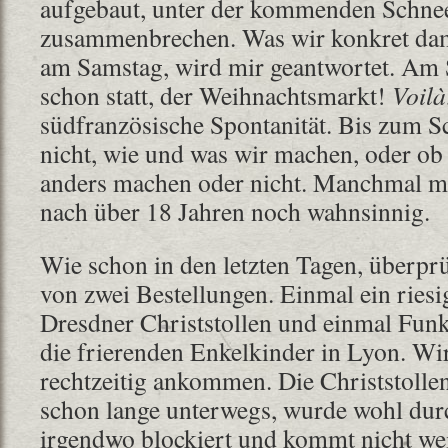
aufgebaut, unter der kommenden Schnee
zusammenbrechen. Was wir konkret dam
am Samstag, wird mir geantwortet. Am 
schon statt, der Weihnachtsmarkt!
Voilà
südfranzösische Spontanität. Bis zum S
nicht, wie und was wir machen, oder ob 
anders machen oder nicht. Manchmal m
nach über 18 Jahren noch wahnsinnig.
Wie schon in den letzten Tagen, überprü
von zwei Bestellungen. Einmal ein riesig
Dresdner Christstollen und einmal Fun
die frierenden Enkelkinder in Lyon. Wi
rechtzeitig ankommen. Die Christstolle
schon lange unterwegs, wurde wohl dur
irgendwo blockiert und kommt nicht wei