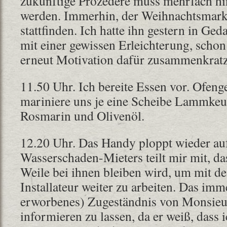
zukünftige Prozedere muss mehrfach hi
werden. Immerhin, der Weihnachtsmarkt
stattfinden. Ich hatte ihn gestern in Ge
mit einer gewissen Erleichterung, schon
erneut Motivation dafür zusammenkratz
11.50 Uhr. Ich bereite Essen vor. Ofeng
mariniere uns je eine Scheibe Lammke
Rosmarin und Olivenöl.
12.20 Uhr. Das Handy ploppt wieder auf
Wasserschaden-Mieters teilt mir mit, d
Weile bei ihnen bleiben wird, um mit d
Installateur weiter zu arbeiten. Das imme
erworbenes) Zugeständnis von Monsieur
informieren zu lassen, da er weiß, dass 