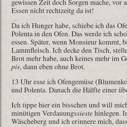
gewissen Zeit doch Sorgen mache, vor 
Essen nicht rechtzeitg da ist!
Da ich Hunger habe, schiebe ich das O
Polenta in den Ofen. Das werde ich sch
essen. Später, wenn Monsieur kommt, br
Lammfleisch. Ich decke den Tisch, stelle 
Brot mehr habe, auch keines mehr im G
pis
, dann eben ohne Brot.
13 Uhr esse ich Ofengemüse (Blumenkoh
und Polenta. Danach die Hälfte einer ü
Ich tippe hier ein bisschen und will mi
minütigen Verdauungs
sieste
hinlegen. I
Wäscheberg und ich erinnere mich, dass