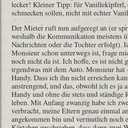
lecker! Kleiner Tipp: für Vanillekipferl,
schmecken sollen, nicht mit echter Vanil
Der Mieter ruft nun aufgeregt an (er spr
weshalb die Kommunikation meistens ü
Nachrichten oder die Tochter erfolgt). I
Monsieur schon unterwegs ist, frage mi
noch nicht da ist. Ich hoffe, es ist nicht 
irgendwas mit dem Auto. Monsieur hat 
Handy. Dass ich ihn nicht erreichen ka
anstrengend, und das, obwohl ich es ja 
Handy und ohne die stets und ständige
leben. Mit Anfang zwanzig habe ich zwe
verbracht, meine Eltern genau einmal an
angekommen bin und vermutlich noch e
Kärtchen geschrieben, dass dann zwei 