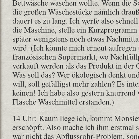
Bettwäsche waschen wollte. Wenn die So
die großen Wäschestücke nämlich drauß
dauert es zu lang. Ich werfe also schnel
die Maschine, stelle ein Kurzprogramm 
später wenigstens noch etwas Nachmit
wird. (Ich könnte mich erneut aufregen
französischen Supermarkt, wo Nachfüll
verkauft werden als das Produkt in der
Was soll das? Wer ökologisch denkt un
will, soll gefälligst mehr zahlen? Es inte
keinen! Ich habe also gestern knurrend 
Flasche Waschmittel erstanden.)
14 Uhr: Kaum liege ich, kommt Monsieu
erschöpft. Also mache ich ihm erstmal 
war nicht das Abflussrohr-Problem, sond