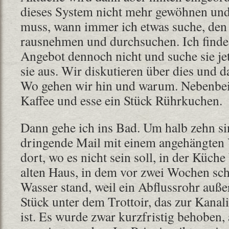
dieses System nicht mehr gewöhnen und 
muss, wann immer ich etwas suche, den
rausnehmen und durchsuchen. Ich finde
Angebot dennoch nicht und suche sie je
sie aus. Wir diskutieren über dies und 
Wo gehen wir hin und warum. Nebenbei 
Kaffee und esse ein Stück Rührkuchen.
Dann gehe ich ins Bad. Um halb zehn sind
dringende Mail mit einem angehängten V
dort, wo es nicht sein soll, in der Küch
alten Haus, in dem vor zwei Wochen scho
Wasser stand, weil ein Abflussrohr auße
Stück unter dem Trottoir, das zur Kanali
ist. Es wurde zwar kurzfristig behoben,