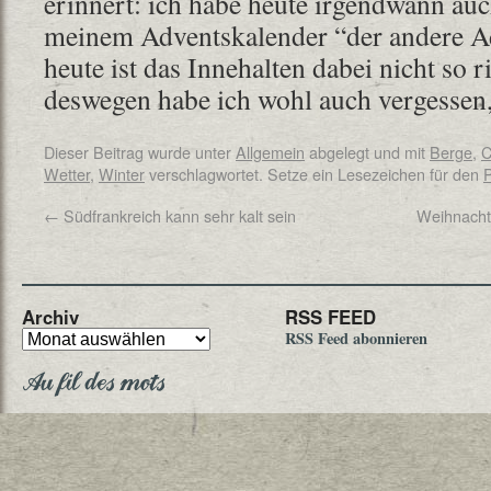
erinnert: ich habe heute irgendwann auc
meinem Adventskalender “der andere Ad
heute ist das Innehalten dabei nicht so r
deswegen habe ich wohl auch vergessen,
Dieser Beitrag wurde unter
Allgemein
abgelegt und mit
Berge
,
C
Wetter
,
Winter
verschlagwortet. Setze ein Lesezeichen für den
←
Südfrankreich kann sehr kalt sein
Weihnachts
Archiv
RSS FEED
RSS Feed abonnieren
Au fil des mots