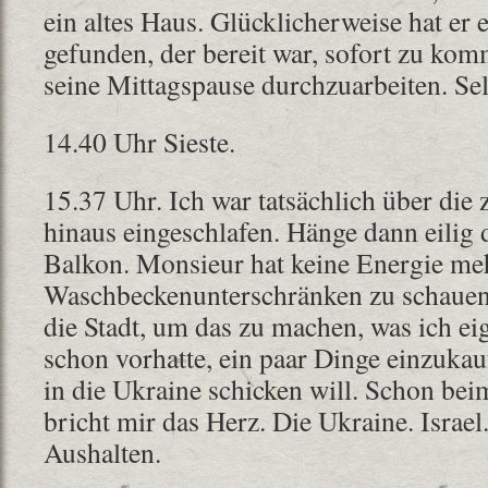
ein altes Haus. Glücklicherweise hat er e
gefunden, der bereit war, sofort zu k
seine Mittagspause durchzuarbeiten. Sel
14.40 Uhr Sieste.
15.37 Uhr. Ich war tatsächlich über di
hinaus eingeschlafen. Hänge dann eilig
Balkon. Monsieur hat keine Energie me
Waschbeckenunterschränken zu schauen, 
die Stadt, um das zu machen, was ich ei
schon vorhatte, ein paar Dinge einzukauf
in die Ukraine schicken will. Schon be
bricht mir das Herz. Die Ukraine. Israel
Aushalten.