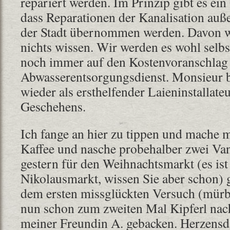
repariert werden. Im Prinzip gibt es ein
dass Reparationen der Kanalisation auß
der Stadt übernommen werden. Davon wi
nichts wissen. Wir werden es wohl selbs
noch immer auf den Kostenvoranschla
Abwasserentsorgungsdienst. Monsieur b
wieder als ersthelfender Laieninstallate
Geschehens.
Ich fange an hier zu tippen und mache m
Kaffee und nasche probehalber zwei Vani
gestern für den Weihnachtsmarkt (es ist 
Nikolausmarkt, wissen Sie aber schon) 
dem ersten missglückten Versuch (mürbe
nun schon zum zweiten Mal Kipferl nac
meiner Freundin A. gebacken. Herzensd