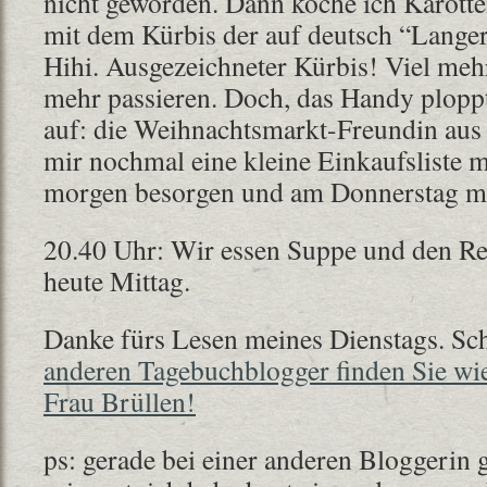
nicht geworden. Dann koche ich Karott
mit dem Kürbis der auf deutsch “Langer
Hihi. Ausgezeichneter Kürbis! Viel meh
mehr passieren. Doch, das Handy plopp
auf: die Weihnachtsmarkt-Freundin aus
mir nochmal eine kleine Einkaufsliste m
morgen besorgen und am Donnerstag mit
20.40 Uhr: Wir essen Suppe und den Res
heute Mittag.
Danke fürs Lesen meines Dienstags. S
anderen Tagebuchblogger finden Sie wie
Frau Brüllen!
ps: gerade bei einer anderen Bloggerin