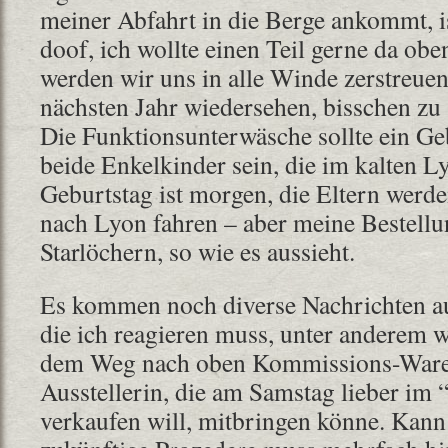
meiner Abfahrt in die Berge ankommt, is
doof, ich wollte einen Teil gerne da ob
werden wir uns in alle Winde zerstreuen
nächsten Jahr wiedersehen, bisschen zu s
Die Funktionsunterwäsche sollte ein Ge
beide Enkelkinder sein, die im kalten L
Geburtstag ist morgen, die Eltern wer
nach Lyon fahren – aber meine Bestellu
Starlöchern, so wie es aussieht.
Es kommen noch diverse Nachrichten a
die ich reagieren muss, unter anderem wi
dem Weg nach oben Kommissions-Ware
Ausstellerin, die am Samstag lieber im
verkaufen will, mitbringen könne. Kann 