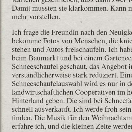
Damit mussten sie klarkommen. Kann ma
mehr vorstellen.
Ich frage die Freundin nach den Neuigk
bekomme Fotos von Menschen, die kni
stehen und Autos freischaufeln. Ich habe
beim Baumarkt und bei einem Gartencen
Schneeschaufel geschaut, das Angebot i
verständlicherweise stark reduziert. Ei
Schneeschaufelauswahl wird es nur in d
landwirtschaftlichen Cooperativen im h
Hinterland geben. Die sind bei Schneefa
schnell ausverkauft. Ich werde froh sei
finden. Die Musik für den Weihnachtsm
erfahre ich, und die kleinen Zelte werde