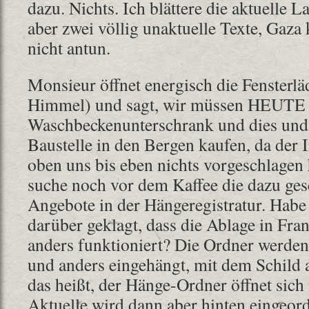
dazu. Nichts. Ich blättere die aktuelle L
aber zwei völlig unaktuelle Texte, Gaza
nicht antun.
Monsieur öffnet energisch die Fensterlä
Himmel) und sagt, wir müssen HEUTE
Waschbeckenunterschrank und dies und 
Baustelle in den Bergen kaufen, da der I
oben uns bis eben nichts vorgeschlagen 
suche noch vor dem Kaffee die dazu ge
Angebote in der Hängeregistratur. Habe
darüber geklagt, dass die Ablage in Fr
anders funktioniert? Die Ordner werden
und anders eingehängt, mit dem Schild 
das heißt, der Hänge-Ordner öffnet sich
Aktuelle wird dann aber hinten eingeor