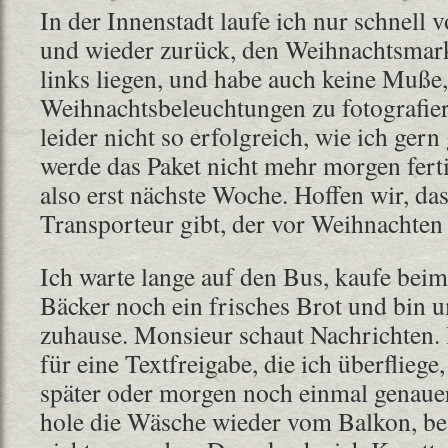
In der Innenstadt laufe ich nur schnell
und wieder zurück, den Weihnachtsmark
links liegen, und habe auch keine Muße,
Weihnachtsbeleuchtungen zu fotografie
leider nicht so erfolgreich, wie ich ger
werde das Paket nicht mehr morgen fe
also erst nächste Woche. Hoffen wir, da
Transporteur gibt, der vor Weihnachten 
Ich warte lange auf den Bus, kaufe bei
Bäcker noch ein frisches Brot und bin 
zuhause. Monsieur schaut Nachrichten.
für eine Textfreigabe, die ich überflieg
später oder morgen noch einmal genaue
hole die Wäsche wieder vom Balkon, bes