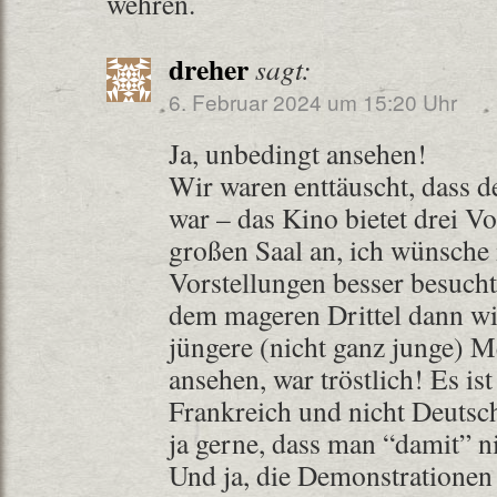
wehren.
dreher
sagt:
6. Februar 2024 um 15:20 Uhr
Ja, unbedingt ansehen!
Wir waren enttäuscht, dass de
war – das Kino bietet drei V
großen Saal an, ich wünsche 
Vorstellungen besser besucht
dem mageren Drittel dann wi
jüngere (nicht ganz junge) 
ansehen, war tröstlich! Es ist
Frankreich und nicht Deutsc
ja gerne, dass man “damit” ni
Und ja, die Demonstrationen 