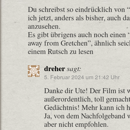
Du schreibst so eindrücklich von “
ich jetzt, anders als bisher, auch 
anzusehen.
Es gibt übrigens auch noch einen 
away from Gretchen”, ähnlich seic
einem Rutsch zu lesen
dreher
sagt:
5. Februar 2024 um 21:42 Uhr
Danke dir Ute! Der Film ist 
außerordentlich, toll gemach
Gedächtnis! Mehr kann ich hi
Ja, von dem Nachfolgeband w
aber nicht empfohlen.