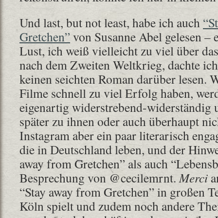
Und last, but not least, habe ich auch
“S
Gretchen”
von Susanne Abel gelesen – er
Lust, ich weiß vielleicht zu viel über 
nach dem Zweiten Weltkrieg, dachte ich
keinen seichten Roman darüber lesen.
Filme schnell zu viel Erfolg haben, werd
eigenartig widerstrebend-widerständig u
später zu ihnen oder auch überhaupt nich
Instagram aber ein paar literarisch eng
die in Deutschland leben, und der Hinwe
away from Gretchen” als auch “Lebensb
Besprechung von @cecilemrnt.
Merci
a
“Stay away from Gretchen” in großen Te
Köln spielt und zudem noch andere The