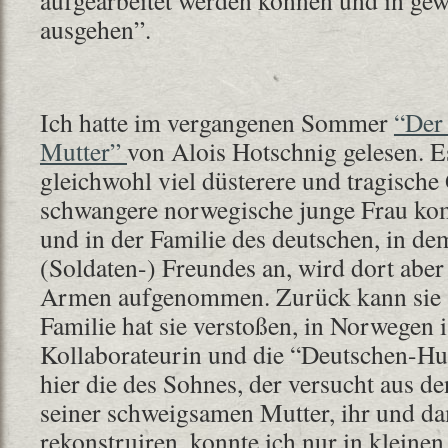
aufgearbeitet werden können und in gew
ausgehen”.
Ich hatte im vergangenen Sommer
“Der
Mutter”
von Alois Hotschnig gelesen. Es
gleichwohl viel düsterere und tragische
schwangere norwegische junge Frau k
und in der Familie des deutschen, in de
(Soldaten-) Freundes an, wird dort aber 
Armen aufgenommen. Zurück kann sie au
Familie hat sie verstoßen, in Norwegen i
Kollaborateurin und die “Deutschen-Hu
hier die des Sohnes, der versucht aus 
seiner schweigsamen Mutter, ihr und da
rekonstruiren, konnte ich nur in kleine