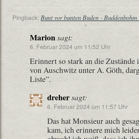
Pingback:
Bunt vor bunten Buden - Buddenbohm
Marion
sagt:
6. Februar 2024 um 11:52 Uhr
Erinnert so stark an die Zustände
von Auschwitz unter A. Göth, darge
Liste”.
dreher
sagt:
6. Februar 2024 um 11:57 Uhr
Das hat Monsieur auch gesagt
kam, ich erinnere mich leider
obwohl ich weiß, dass ich i