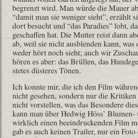
begrenzt wird. Man würde die Mauer ab
“damit man sie weniger sieht”, erzählt si
dort besucht und “das Paradies” lobt, da
geschaffen hat. Die Mutter reist dann a
ab, weil sie nicht ausblenden kann, was 
weder hört noch sieht; auch wir Zuschau
hören es aber: das Brüllen, das Hundege
stetes düsteres Tönen.
Ich konnte mir, die ich den Film währen
nicht gesehen, sondern nur die Kritiken
nicht vorstellen, was das Besondere diese
kann man über Hedwig Höss’ Blumen-
wirklich einen beeindruckenden Film m
gab es auch keinen Trailer, nur ein Fot