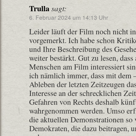
Trulla
sagt:
6. Februar 2024 um 14:13 Uhr
Leider läuft der Film noch nicht i
vorgemerkt. Ich habe schon Kritik
und Ihre Beschreibung des Gesehe
weiter bestärkt. Gut zu lesen, dass
Menschen am Film interessiert sin
ich nämlich immer, dass mit dem –
Ableben der letzten Zeitzeugen da
Interesse an der schrecklichen Ze
Gefahren von Rechts deshalb künft
wahrgenommen werden. Umso erfre
die aktuellen Demonstrationen so v
Demokraten, die dazu beitragen, u