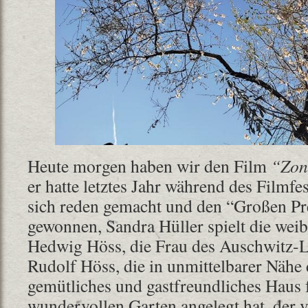
Heute morgen haben wir den Film
“Zone
er hatte letztes Jahr während des Filmfe
sich reden gemacht und den “Großen Pre
gewonnen, Sandra Hüller spielt die weib
Hedwig Höss, die Frau des Auschwitz
Rudolf Höss, die in unmittelbarer Nähe
gemütliches und gastfreundliches Haus 
wundervollen Garten angelegt hat, der