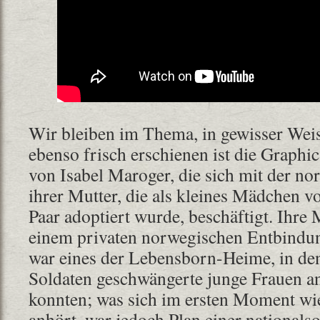
Wir bleiben im Thema, in gewisser Wei
ebenso frisch erschienen ist die Graphi
von Isabel Maroger, die sich mit der n
ihrer Mutter, die als kleines Mädchen 
Paar adoptiert wurde, beschäftigt. Ihre
einem privaten norwegischen Entbindu
war eines der Lebensborn-Heime, in de
Soldaten geschwängerte junge Frauen 
konnten; was sich im ersten Moment wi
anhört, war jedoch Plan einer nationalso