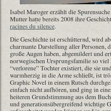
Isabel Maroger erzählt die Spurensuche a
Mutter hatte bereits 2008 ihre Geschicht
racines du silence
.
Die Geschichte ist erschütternd, wird ab
charmante Darstellung aller Personen, d
große Augen haben, abgemildert und ert
norwegischen Ursprungsfamilie so viel 
“verlorene” Tochter existiert, die sie un
warmherzig in die Arme schließt, ist trös
Graphic Novel in einem Rutsch durchgel
einfach nicht aufhören, und ging in ein
heiteren Grundstimmung aus dem Buch.
und generationsübergreifend wichtige 