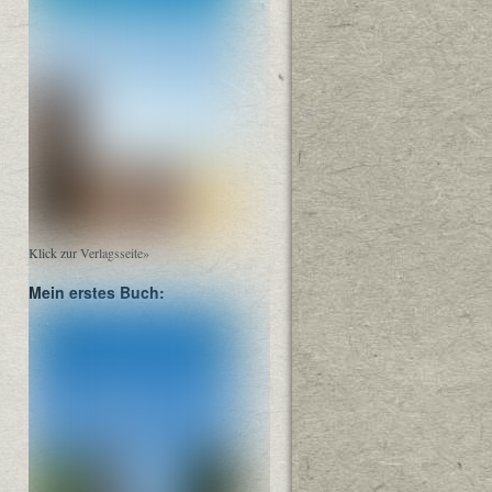
Klick zur Verlagsseite»
Mein erstes Buch: