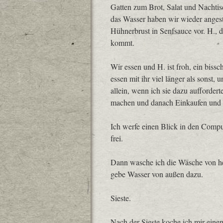
Gatten zum Brot, Salat und Nachtis
das Wasser haben wir wieder angest
Hühnerbrust in Senfsauce vor. H., d
kommt.
Wir essen und H. ist froh, ein bis
essen mit ihr viel länger als sonst,
allein, wenn ich sie dazu aufforderte
machen und danach Einkaufen und 
Ich werfe einen Blick in den Comp
frei.
Dann wasche ich die Wäsche von heu
gebe Wasser von außen dazu.
Sieste.
Nach der Sieste koche ich mir einen