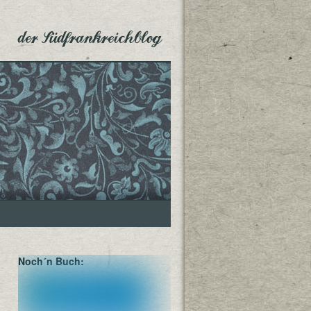
der Südfrankreichblog
Noch´n Buch: