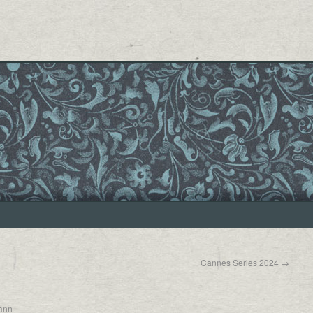
Cannes Series 2024
→
jann