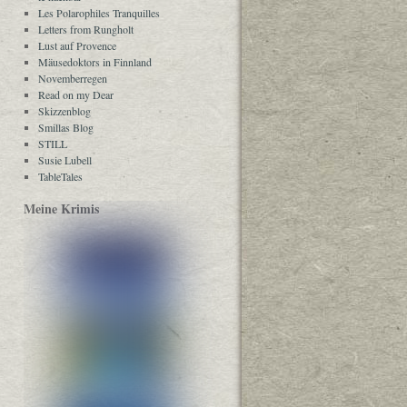
Les Polarophiles Tranquilles
Letters from Rungholt
Lust auf Provence
Mäusedoktors in Finnland
Novemberregen
Read on my Dear
Skizzenblog
Smillas Blog
STILL
Susie Lubell
TableTales
Meine Krimis