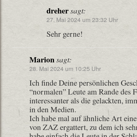
dreher
sagt:
27. Mai 2024 um 23:32 Uhr
Sehr gerne!
Marion
sagt:
28. Mai 2024 um 10:25 Uhr
Ich finde Deine persönlichen Gesc
“normalen” Leute am Rande des Fes
interessanter als die gelackten, i
in den Medien.
Ich habe mal auf ähnliche Art eine
von ZAZ ergattert, zu dem ich sehr
habe einfach die Leute in der Schl