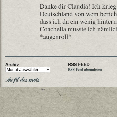
Danke dir Claudia! Ich krieg 
Deutschland von wem bericht
dass ich da ein wenig hinte
Coachella musste ich nämlic
*augenroll*
Archiv
RSS FEED
RSS Feed abonnieren
Au fil des mots