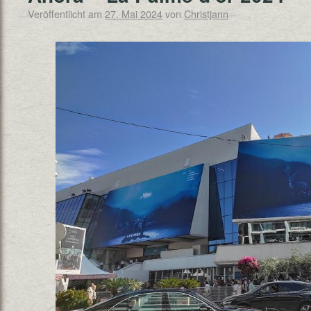
Veröffentlicht am
27. Mai 2024
von
Christjann