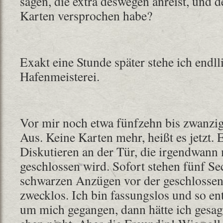
sagen, die extra deswegen anreist, und 
Karten versprochen habe?
Exakt eine Stunde später stehe ich endll
Hafenmeisterei.
Vor mir noch etwa fünfzehn bis zwanzig
Aus. Keine Karten mehr, heißt es jetzt. E
Diskutieren an der Tür, die irgendwann 
geschlossen wird. Sofort stehen fünf S
schwarzen Anzügen vor der geschlossene
zwecklos. Ich bin fassungslos und so en
um mich gegangen, dann hätte ich gesag