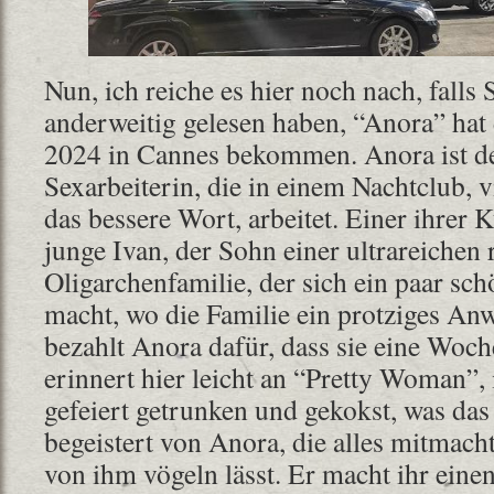
Nun, ich reiche es hier noch nach, falls 
anderweitig gelesen haben, “Anora” hat
2024 in Cannes bekommen. Anora ist d
Sexarbeiterin, die in einem Nachtclub, vi
das bessere Wort, arbeitet. Einer ihrer 
junge Ivan, der Sohn einer ultrareichen 
Oligarchenfamilie, der sich ein paar sc
macht, wo die Familie ein protziges Anw
bezahlt Anora dafür, dass sie eine Woch
erinnert hier leicht an “Pretty Woman”,
gefeiert getrunken und gekokst, was das 
begeistert von Anora, die alles mitmach
von ihm vögeln lässt. Er macht ihr einen