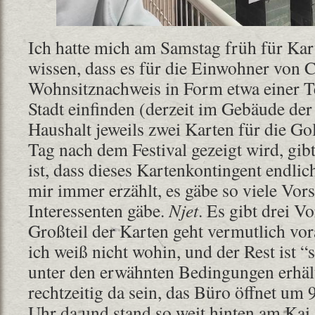
Ich hatte mich am Samstag früh für Kart
wissen, dass es für die Einwohner von C
Wohnsitznachweis in Form etwa einer T
Stadt einfinden (derzeit im Gebäude der
Haushalt jeweils zwei Karten für die Go
Tag nach dem Festival gezeigt wird, gibt
ist, dass dieses Kartenkontingent endlic
mir immer erzählt, es gäbe so viele Vors
Interessenten gäbe.
Njet
. Es gibt drei Vo
Großteil der Karten geht vermutlich vor
ich weiß nicht wohin, und der Rest ist “
unter den erwähnten Bedingungen erhäl
rechtzeitig da sein, das Büro öffnet um
Uhr da und stand so weit hinten am Kai,