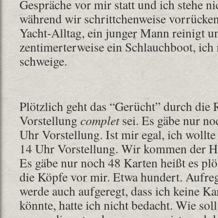
Gespräche vor mir statt und ich stehe n
während wir schrittchenweise vorrücken
Yacht-Alltag, ein junger Mann reinigt u
zentimerterweise ein Schlauchboot, ich
schweige.
Plötzlich geht das “Gerücht” durch die 
Vorstellung
complet
sei. Es gäbe nur no
Uhr Vorstellung. Ist mir egal, ich wollt
14 Uhr Vorstellung. Wir kommen der Ha
Es gäbe nur noch 48 Karten heißt es plöt
die Köpfe vor mir. Etwa hundert. Aufreg
werde auch aufgeregt, dass ich keine 
könnte, hatte ich nicht bedacht. Wie sol