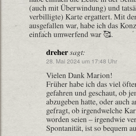
(auch mit Überwindung) und tatsäc
verbilligte) Karte ergattert. Mit d
ausgefallen war, habe ich das Konz
einfach umwerfend war 🥰.
dreher
sagt:
28. Mai 2024 um 17:48 Uhr
Vielen Dank Marion!
Früher habe ich das viel öft
gefahren und geschaut, ob je
abzugeben hatte, oder auch 
gefragt, ob irgendwelche Kar
worden seien – irgendwie ver
Spontanität, ist so bequem 