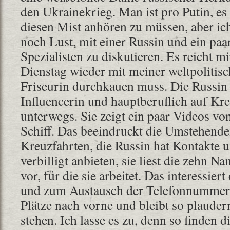
den Ukrainekrieg. Man ist pro Putin, es
diesen Mist anhören zu müssen, aber ic
noch Lust, mit einer Russin und ein paa
Spezialisten zu diskutieren. Es reicht mi
Dienstag wieder mit meiner weltpolitis
Friseurin durchkauen muss. Die Russin
Influencerin und hauptberuflich auf Kre
unterwegs. Sie zeigt ein paar Videos vo
Schiff. Das beeindruckt die Umstehende
Kreuzfahrten, die Russin hat Kontakte 
verbilligt anbieten, sie liest die zehn
vor, für die sie arbeitet. Das interessier
und zum Austausch der Telefonnummern 
Plätze nach vorne und bleibt so plaude
stehen. Ich lasse es zu, denn so finden 