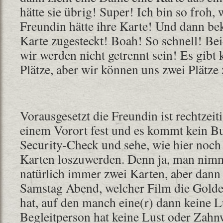
hätte sie übrig! Super! Ich bin so froh, 
Freundin hätte ihre Karte! Und dann be
Karte zugesteckt! Boah! So schnell! Be
wir werden nicht getrennt sein! Es gibt 
Plätze, aber wir können uns zwei Plätz
Vorausgesetzt die Freundin ist rechtzeitig
einem Vorort fest und es kommt kein Bu
Security-Check und sehe, wie hier noch
Karten loszuwerden. Denn ja, man nimm
natürlich immer zwei Karten, aber dann
Samstag Abend, welcher Film die Gol
hat, auf den manch eine(r) dann keine L
Begleitperson hat keine Lust oder Zahn