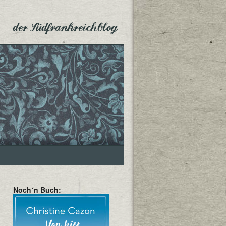
der Südfrankreichblog
Noch´n Buch: