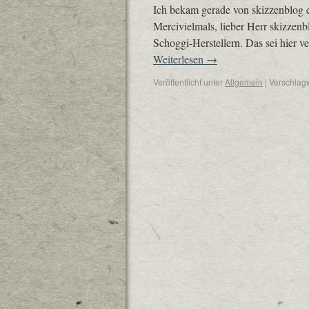
Ich bekam gerade von skizzenblog e
Mercivielmals, lieber Herr skizzen
Schoggi-Herstellern. Das sei hier v
Weiterlesen
→
Veröffentlicht unter
Allgemein
|
Verschlagw