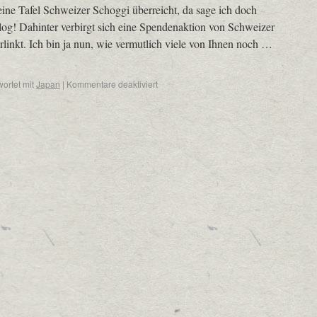
ine Tafel Schweizer Schoggi überreicht, da sage ich doch
blog! Dahinter verbirgt sich eine Spendenaktion von Schweizer
erlinkt. Ich bin ja nun, wie vermutlich viele von Ihnen noch …
ortet mit
Japan
|
Kommentare deaktiviert