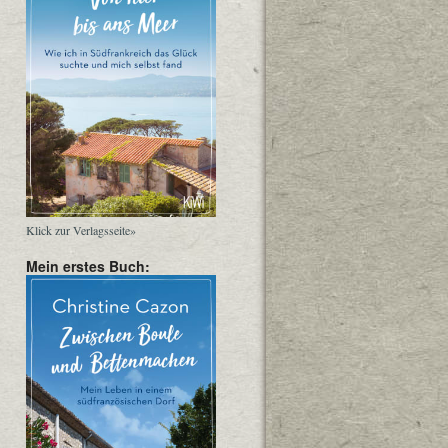
Klick zur Verlagsseite»
Mein erstes Buch: