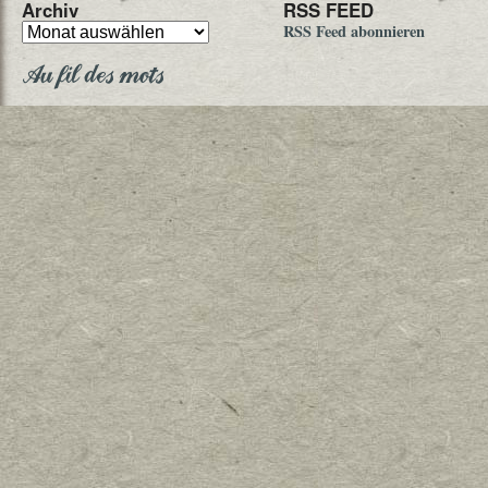
Archiv
RSS FEED
RSS Feed abonnieren
Au fil des mots