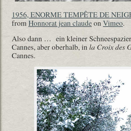
1956, ENORME TEMPÊTE DE NEIGE
from
Honnorat jean claude
on
Vimeo
.
Also dann … ein kleiner Schneespazier
Cannes, aber oberhalb, in
la Croix des 
Cannes.