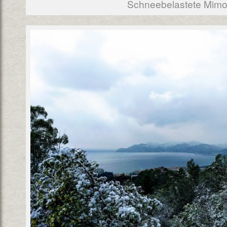
Schneebelastete Mim