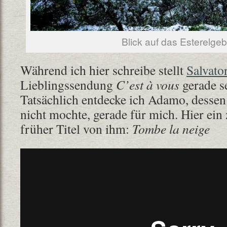
Blick auf das Esterelgeb
Während ich hier schreibe stellt
Salvat
Lieblingssendung
C’est à vous
gerade s
Tatsächlich entdecke ich Adamo, dessen
nicht mochte, gerade für mich. Hier ei
früher Titel von ihm:
Tombe la neige