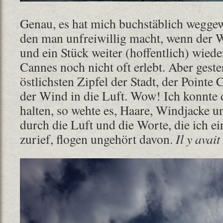
Genau, es hat mich buchstäblich wegge
den man unfreiwillig macht, wenn der 
und ein Stück weiter (hoffentlich) wieder
Cannes noch nicht oft erlebt. Aber ges
östlichsten Zipfel der Stadt, der Pointe 
der Wind in die Luft. Wow! Ich konnte
halten, so wehte es, Haare, Windjacke u
durch die Luft und die Worte, die ich e
zurief, flogen ungehört davon.
Il y avai