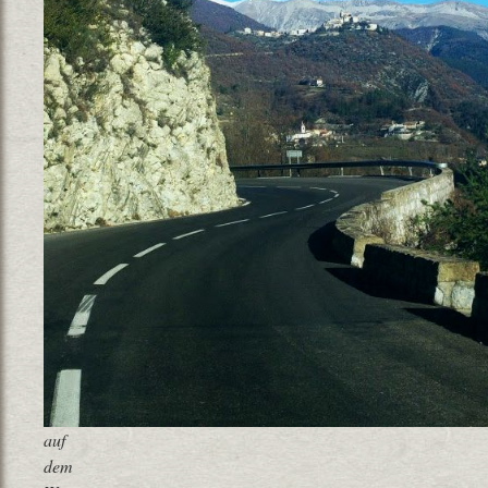
auf
dem