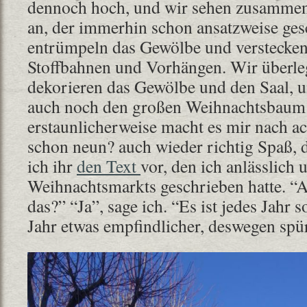
dennoch hoch, und wir sehen zusamme
an, der immerhin schon ansatzweise ges
entrümpeln das Gewölbe und verstecken 
Stoffbahnen und Vorhängen. Wir überle
dekorieren das Gewölbe und den Saal, 
auch noch den großen Weihnachtsbau
erstaunlicherweise macht es mir nach ac
schon neun? auch wieder richtig Spaß, d
ich ihr
den Text
vor, den ich anlässlich 
Weihnachtsmarkts geschrieben hatte. “Ac
das?” “Ja”, sage ich. “Es ist jedes Jahr s
Jahr etwas empfindlicher, deswegen spür