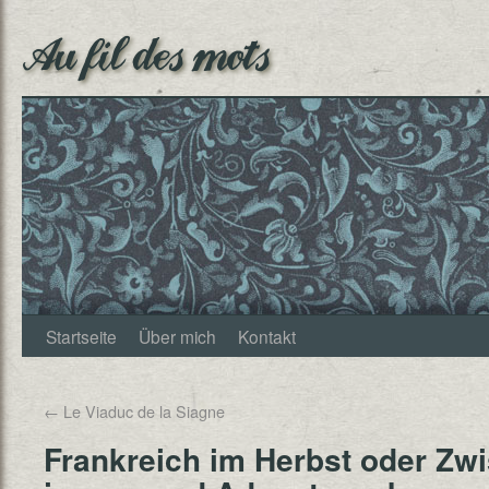
Au fil des mots
Startseite
Über mich
Kontakt
←
Le Viaduc de la Siagne
Frankreich im Herbst oder Zwi