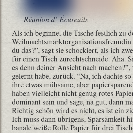
Réunion d’ Écureuils
Als ich beginne, die Tische festlich zu
Weihnachtsmarktorganisationsfreundin 
du das?”, sagt sie schockiert, als ich z
für einen Tisch zurechtschneide. Aha. Si
es denn deiner Ansicht nach machen?”, f
gelernt habe, zurück. “Na, ich dachte so
ihre etwas mühsame, aber papiersparen
haben vielleicht nicht genug rotes Papier
dominant sein und sage, na gut, dann ma
Richtig schön wird es nicht, es ist ein 
Ich muss dann übrigens, Sparsamkeit hin
banale weiße Rolle Papier für drei Tisc