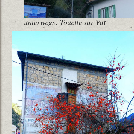
unterwegs: Touette sur Va
r