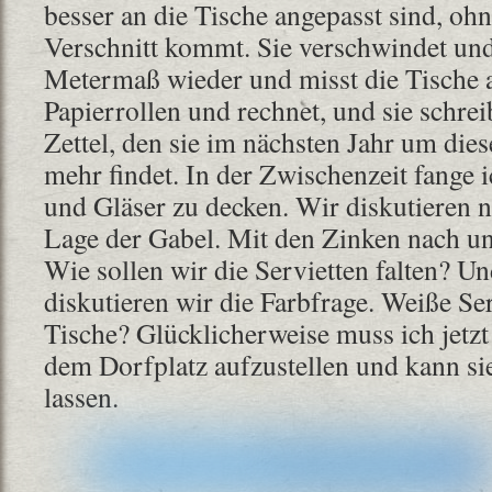
besser an die Tische angepasst sind, ohn
Verschnitt kommt. Sie verschwindet u
Metermaß wieder und misst die Tische 
Papierrollen und rechnet, und sie schreib
Zettel, den sie im nächsten Jahr um diese
mehr findet. In der Zwischenzeit fange i
und Gläser zu decken. Wir diskutieren 
Lage der Gabel. Mit den Zinken nach u
Wie sollen wir die Servietten falten? U
diskutieren wir die Farbfrage. Weiße Ser
Tische? Glücklicherweise muss ich jetzt 
dem Dorfplatz aufzustellen und kann si
lassen.