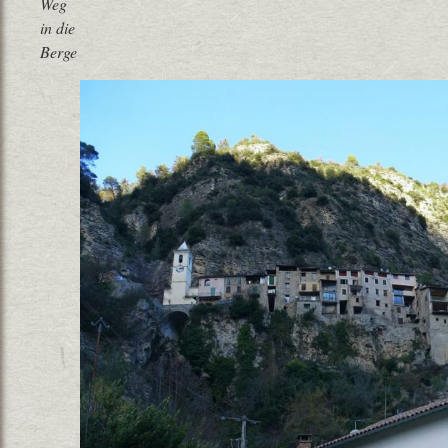
Weg
in die
Berge