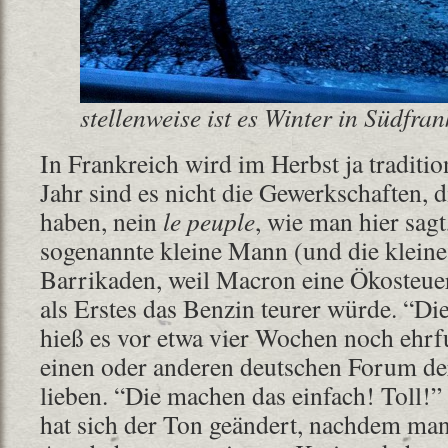
stellenweise ist es Winter in Südfran
In Frankreich wird im Herbst ja tradition
Jahr sind es nicht die Gewerkschaften, 
haben, nein
le peuple
, wie man hier sagt
sogenannte kleine Mann (und die kleine
Barrikaden, weil Macron eine Ökosteuer
als Erstes das Benzin teurer würde. “Die
hieß es vor etwa vier Wochen noch ehrf
einen oder anderen deutschen Forum der
lieben. “Die machen das einfach! Toll!”
hat sich der Ton geändert, nachdem ma