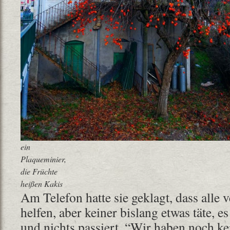
ein
Plaqueminier,
die Früchte
heißen Kakis
Am Telefon hatte sie geklagt, dass alle 
helfen, aber keiner bislang etwas täte, es
und nichts passiert. “Wir haben noch k