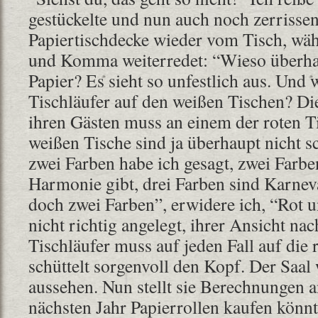
gestückelte und nun auch noch zerrisse
Papiertischdecke wieder vom Tisch, wä
und Komma weiterredet: “Wieso überha
Papier? Es sieht so unfestlich aus. Und 
Tischläufer auf den weißen Tischen? Di
ihren Gästen muss an einem der roten Ti
weißen Tische sind ja überhaupt nicht sc
zwei Farben habe ich gesagt, zwei Farbe
Harmonie gibt, drei Farben sind Karnev
doch zwei Farben”, erwidere ich, “Rot u
nicht richtig angelegt, ihrer Ansicht nac
Tischläufer muss auf jeden Fall auf die 
schüttelt sorgenvoll den Kopf. Der Saal
aussehen. Nun stellt sie Berechnungen 
nächsten Jahr Papierrollen kaufen könn