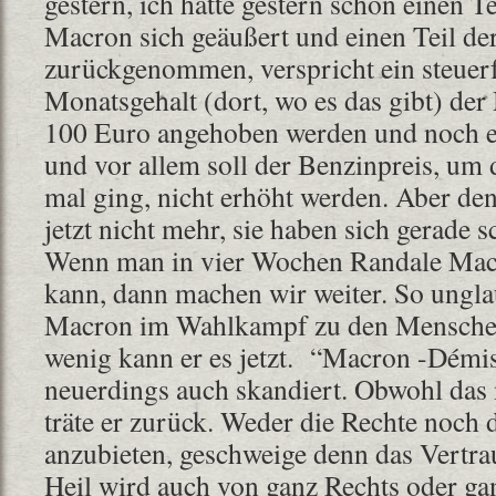
gestern, ich hatte gestern schon einen Tei
Macron sich geäußert und einen Teil d
zurückgenommen, verspricht ein steuerf
Monatsgehalt (dort, wo es das gibt) der
100 Euro angehoben werden und noch ei
und vor allem soll der Benzinpreis, um 
mal ging, nicht erhöht werden. Aber de
jetzt nicht mehr, sie haben sich gerade
Wenn man in vier Wochen Randale Mac
kann, dann machen wir weiter. So ungla
Macron im Wahlkampf zu den Menschen
wenig kann er es jetzt. “Macron -Démi
neuerdings auch skandiert. Obwohl das 
träte er zurück. Weder die Rechte noch 
anzubieten, geschweige denn das Vertra
Heil wird auch von ganz Rechts oder ga