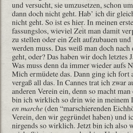
und versucht, sie umzusetzen, schon um 
dann doch nicht geht. Hab’ ich dir gleich
nicht geht. So ist es hier. In meinen ers
fassungslos, wieviel Zeit man damit ve
zu stellen oder ein Zelt aufzubauen und 
werden muss. Das weiß man doch nach e
geht, oder? Das haben wir doch letztes 
Was muss denn da immer wieder aufs Ne
Mich ermüdete das. Dann ging ich fort
vergaß all das. In Cannes trat ich zwar 
anderen Verein ein, denn so macht man d
bin ich wirklich so drin wie in meinem
en marche
(den “marschierenden Eichhö
Verein, den wir gegründet haben) und i
nirgends so wirklich. Jetzt bin ich also