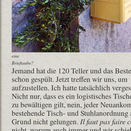
eine
Brieftaube?
Jemand hat die 120 Teller und das Bes
schon gespült. Jetzt treffen wir uns, u
aufzustellen. Ich hatte tatsächlich verges
Nicht nur, dass es ein logistisches Tisc
zu bewältigen gilt, nein, jeder Neuanko
bestehende Tisch- und Stuhlanordnung
Grund nicht gelungen.
Il faut pas faire
nicht, warum auch immer und wir schie