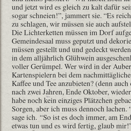
und jetzt wird es gleich zu kalt dafür sei
sogar schneien!”, jammert sie. “Es reich
zu schlagen, wir müssen sie auch aufst
Die Lichterketten müssen im Dorf aufg
Gemeindesaal muss geputzt und dekorie
müssen gestellt und und gedeckt werden
in dem alljährlich Glühwein ausgeschenk
voller Gerümpel. Wer wird in der Auber
Kartenspielern bei dem nachmittäglich
Kaffee und Tee anzubieten? (denn auch 
nach zwei Jahren, Ende Oktober, wiede
habe noch kein einziges Plätzchen gebac
Sorgen, aber ich muss dennoch lachen. 
sage ich.
“
So ist es doch immer, am End
etwas tun und es wird fertig, glaub mir!