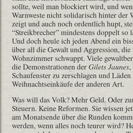
sollte, weil man blockiert wird, und we
Warnweste nicht solidarisch hinter der
zeigt und auch noch ordentlich hupt, ste
“Streikbrecher” mindestens doppelt so 
Und doch heule ich jeden Abend ein bis
über all die Gewalt und Aggression, die
Wohnzimmer schwappt. Viele gewaltber
die Demonstrationen der
Gilets Jaunes
,
Schaufenster zu zerschlagen und Läden 
Weihnachtseinkäufe der anderen Art.
Was will das Volk? Mehr Geld. Oder zu
Steuern. Keine Reformen. Sie wissen jet
am Monatsende über die Runden kommen 
werden, wenn alles noch teurer wird? H