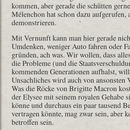
kommen, aber gerade die schütten gerne 
Mélenchon hat schon dazu aufgerufen,
demonstrieren.
Mit Vernunft kann man hier gerade nicht
Umdenken, weniger Auto fahren oder F
gründen, ach was. Wir wollen, dass alle
die Probleme (und die Staatsverschuldu
kommenden Generationen aufhalst, will 
Unsachliches wird auch von ansonsten V
Was die Röcke von Brigitte Macron kos
der Elysee mit seinem royalen Gehabe s
könne und durchaus ein paar tausend B
vertragen könnte, mag zwar sein, aber k
betroffen sein.