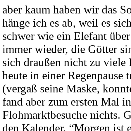
aber kaum haben wir das So
hänge ich es ab, weil es si
schwer wie ein Elefant über
immer wieder, die Götter si
sich draußen nicht zu viele
heute in einer Regenpause 
(vergaß seine Maske, konnte
fand aber zum ersten Mal in
Flohmarktbesuche nichts. Ga
den Kalender. “Morgen ist e