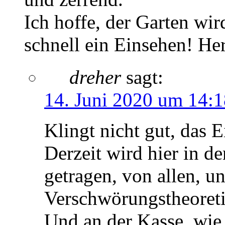
Ich hoffe, der Garten wir
schnell ein Einsehen! He
dreher
sagt:
14. Juni 2020 um 14:
Klingt nicht gut, das 
Derzeit wird hier in 
getragen, von allen, u
Verschwörungstheoreti
Und an der Kasse, wie 