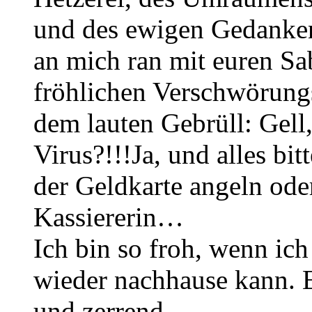
und des ewigen Gedankens
an mich ran mit euren 
fröhlichen Verschwörung
dem lauten Gebrüll: Gell,
Virus?!!!Ja, und alles bit
der Geldkarte angeln ode
Kassiererin…
Ich bin so froh, wenn ic
wieder nachhause kann. E
und zerrend.