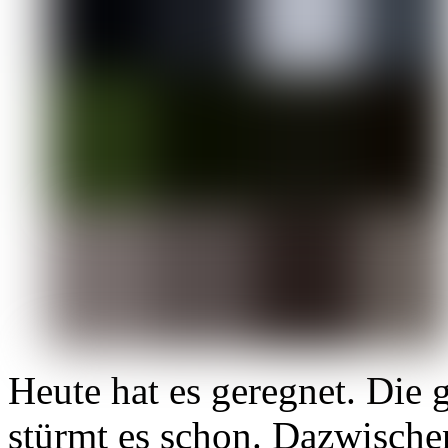
Heute hat es geregnet. Die 
stürmt es schon. Dazwische