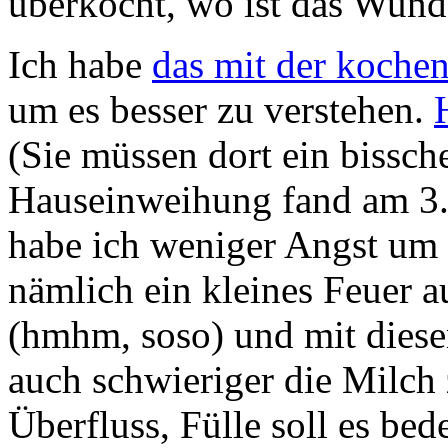
überkocht, wo ist das Wun
Ich habe
das mit der kochen
um es besser zu verstehen.
(Sie müssen dort ein bissch
Hauseinweihung fand am 3. 
habe ich weniger Angst um 
nämlich ein kleines Feuer
(hmhm, soso) und mit diesem
auch schwieriger die Milch
Überfluss, Fülle soll es be