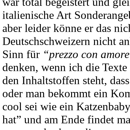
war total begeistert und glei
italienische Art Sonderange
aber leider könne er das ni
Deutschschweizern nicht an
Sinn für
“prezzo con amor
denken, wenn ich die Texte 
den Inhaltstoffen steht, das
oder man bekommt ein Kom
cool sei wie ein Katzenbaby,
hat” und am Ende findet m