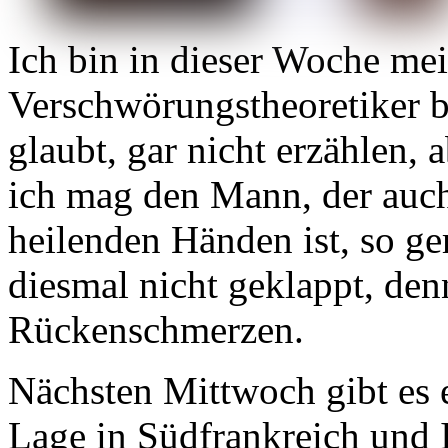
Ich bin in dieser Woche me
Verschwörungstheoretiker be
glaubt, gar nicht erzählen, 
ich mag den Mann, der auc
heilenden Händen ist, so ge
diesmal nicht geklappt, de
Rückenschmerzen.
Nächsten Mittwoch gibt es 
Lage in Südfrankreich und I