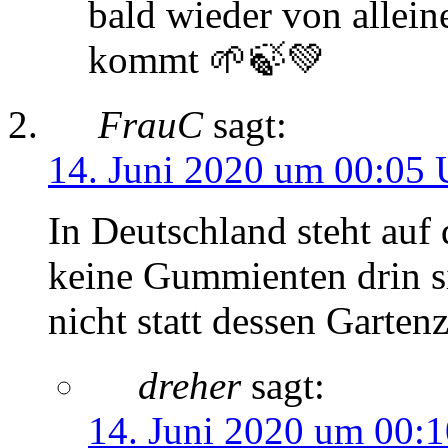
bald wieder von allein
kommt 🌱🍃💚
FrauC
sagt:
14. Juni 2020 um 00:05 
In Deutschland steht auf
keine Gummienten drin si
nicht statt dessen Garten
dreher
sagt:
14. Juni 2020 um 00: