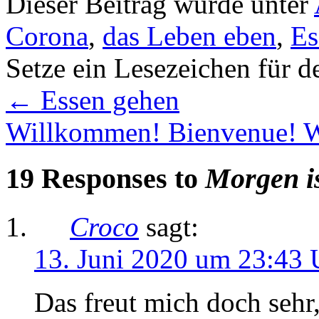
Dieser Beitrag wurde unter
Corona
,
das Leben eben
,
Es
Setze ein Lesezeichen für 
←
Essen gehen
Willkommen! Bienvenue! 
19 Responses to
Morgen is
Croco
sagt:
13. Juni 2020 um 23:43 
Das freut mich doch sehr