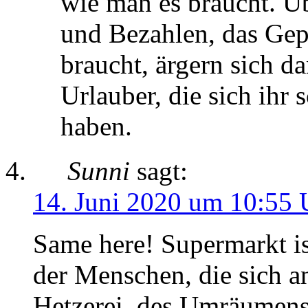
wie man es braucht. Üb
und Bezahlen, das Gepl
braucht, ärgern sich d
Urlauber, die sich ihr 
haben.
Sunni
sagt:
14. Juni 2020 um 10:55 
Same here! Supermarkt i
der Menschen, die sich a
Hetzerei, des Umräumens