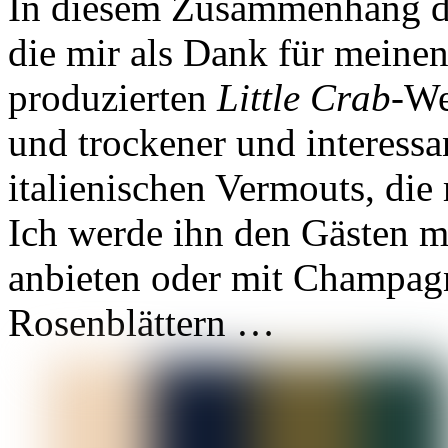
In diesem Zusammenhang da
die mir als Dank für meinen
produzierten
Little Crab
-We
und trockener und interess
italienischen Vermouts, di
Ich werde ihn den Gästen m
anbieten oder mit Champag
Rosenblättern …