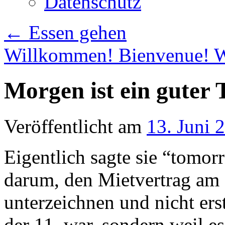
Datenschutz
←
Essen gehen
Willkommen! Bienvenue! 
Morgen ist ein guter 
Veröffentlicht am
13. Juni 
Eigentlich sagte sie “tomor
darum, den Mietvertrag am
unterzeichnen und nicht er
der 11. war, sondern weil e