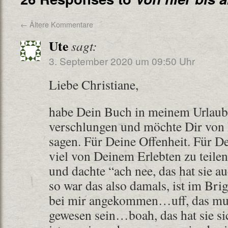
←
Ältere Kommentare
Ute
sagt:
3. September 2020 um 09:50 Uhr
Liebe Christiane,
habe Dein Buch in meinem Urlaub 
verschlungen und möchte Dir von
sagen. Für Deine Offenheit. Für De
viel von Deinem Erlebten zu teilen
und dachte “ach nee, das hat sie a
so war das also damals, ist im Brig
bei mir angekommen…uff, das mus
gewesen sein…boah, das hat sie s