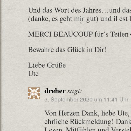
Und das Wort des Jahres…und das
(danke, es geht mir gut) und il est
MERCI BEAUCOUP für’s Teilen
Bewahre das Glück in Dir!
Liebe Grüße
Ute
dreher
sagt:
3. September 2020 um 11:41 Uhr
Von Herzen Dank, liebe Ute,
ehrliche Rückmeldung! Dank
Lesen, Mitfühlen und Versteh