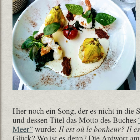
Hier noch ein Song, der es nicht in die 
und dessen Titel das Motto des Buches
Meer”
wurde:
Il est où le bonheur? Il 
Glück? Wo ist es denn? Die Antwort am