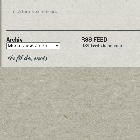
←
Ältere Kommentare
Archiv
RSS FEED
RSS Feed abonnieren
Au fil des mots