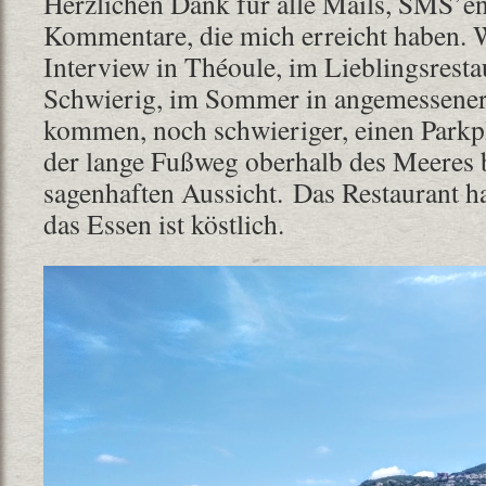
Herzlichen Dank für alle Mails, SMS’e
Kommentare, die mich erreicht haben.
Interview in Théoule, im Lieblingsrestau
Schwierig, im Sommer in angemessener 
kommen, noch schwieriger, einen Parkpl
der lange Fußweg oberhalb des Meeres b
sagenhaften Aussicht. Das Restaurant ha
das Essen ist köstlich.