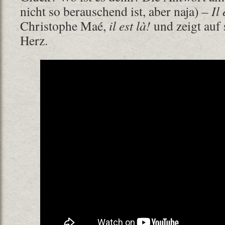
nicht so berauschend ist, aber naja) –
Il
Christophe Maé,
il est là!
und zeigt auf
Herz.