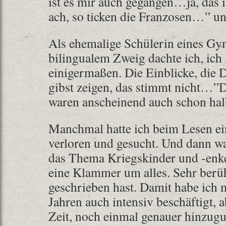
ist es mir auch gegangen…ja, das 
ach, so ticken die Franzosen…” u
Als ehemalige Schülerin eines G
bilingualem Zweig dachte ich, ich
einigermaßen. Die Einblicke, die
gibst zeigen, das stimmt nicht…”
waren anscheinend auch schon ha
Manchmal hatte ich beim Lesen ei
verloren und gesucht. Und dann wa
das Thema Kriegskinder und -enk
eine Klammer um alles. Sehr berü
geschrieben hast. Damit habe ich 
Jahren auch intensiv beschäftigt, a
Zeit, noch einmal genauer hinzugu