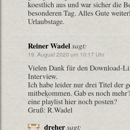
koestlich aus und war sicher die 
besonderen Tag. Alles Gute weite
Urlaubstage.
Reiner Wadel
sagt:
19. August 2020 um 10:17 Uhr
Vielen Dank für den Download-Li
Interview.
Ich habe leider nur drei Titel der 
mitbekommen. Gab es noch mehr? 
eine playlist hier noch posten?
Gruß: R.Wadel
dreher
sagt: