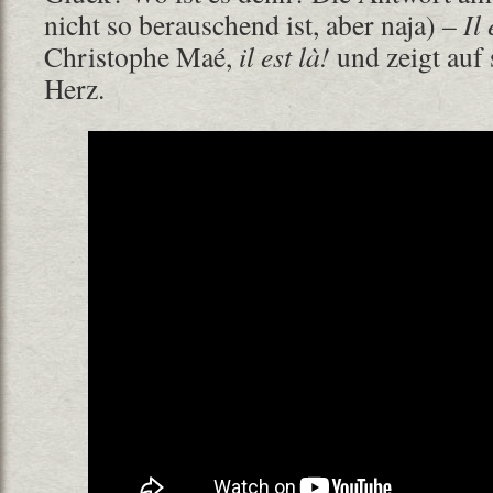
nicht so berauschend ist, aber naja) –
Il
Christophe Maé,
il est là!
und zeigt auf
Herz.