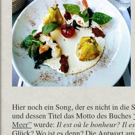
Hier noch ein Song, der es nicht in die 
und dessen Titel das Motto des Buches
Meer”
wurde:
Il est où le bonheur? Il 
Glück? Wo ist es denn? Die Antwort am