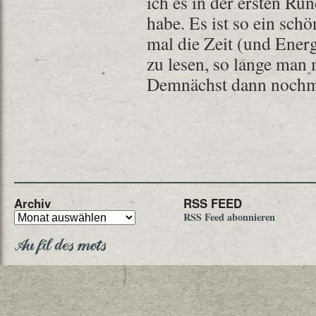
ich es in der ersten Ru
habe. Es ist so ein sc
mal die Zeit (und Energ
zu lesen, so lange man 
Demnächst dann nochm
Archiv
RSS FEED
RSS Feed abonnieren
Au fil des mots