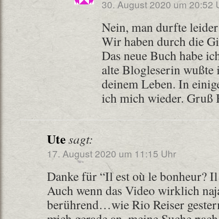
30. August 2020 um 20:52 
Nein, man durfte leider 
Wir haben durch die Git
Das neue Buch habe ich
alte Blogleserin wußte 
deinem Leben. In einig
ich mich wieder. Gruß E
Ute
sagt:
17. August 2020 um 11:15 Uhr
Danke für “Il est où le bonheur? I
Auch wenn das Video wirklich naja
berührend…wie Rio Reiser gester
mich gerade an, meine Suche nach 