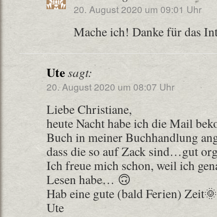
20. August 2020 um 09:01 Uhr
Mache ich! Danke für das In
Ute
sagt:
20. August 2020 um 08:07 Uhr
Liebe Christiane,
heute Nacht habe ich die Mail be
Buch in meiner Buchhandlung ang
dass die so auf Zack sind…gut org
Ich freue mich schon, weil ich gena
Lesen habe… 🙃
Hab eine gute (bald Ferien) Zeit🌞
Ute