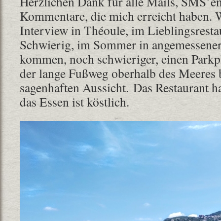
Herzlichen Dank für alle Mails, SMS’e
Kommentare, die mich erreicht haben.
Interview in Théoule, im Lieblingsrestau
Schwierig, im Sommer in angemessener 
kommen, noch schwieriger, einen Parkpl
der lange Fußweg oberhalb des Meeres b
sagenhaften Aussicht. Das Restaurant ha
das Essen ist köstlich.