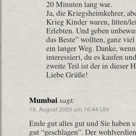
20 Minuten lang war.
Ja, die Kriegsheimkehrer, abe
Krieg Kinder waren, litten/l
Erlebten. Und geben unbewus
das Beste” wollten, ganz viel
ein langer Weg. Danke, wen
interessiert, du es kaufen und
zweite Teil ist der in dieser H
Liebe Grüße!
Mumbai
sagt:
18. August 2020 um 16:44 Uhr
Ende gut alles gut und Sie haben 
gut “geschlagen”. Der wohlverdien