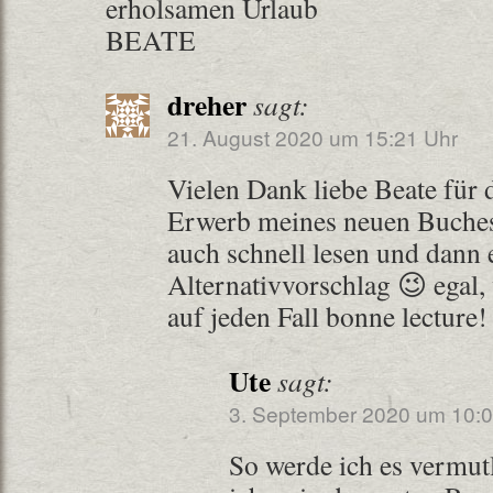
erholsamen Urlaub
BEATE
dreher
sagt:
21. August 2020 um 15:21 Uhr
Vielen Dank liebe Beate für 
Erwerb meines neuen Buche
auch schnell lesen und dann 
Alternativvorschlag 😉 egal,
auf jeden Fall bonne lecture! 
Ute
sagt:
3. September 2020 um 10:0
So werde ich es vermu