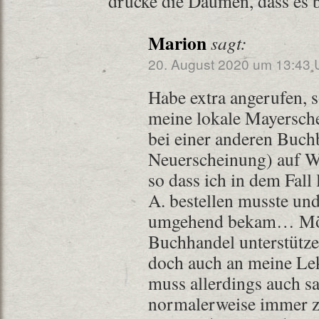
drücke die Daumen, dass es
Marion
sagt:
20. August 2020 um 13:43 
Habe extra angerufen, 
meine lokale Mayersche
bei einer anderen Buch
Neuerscheinung) auf Wo
so dass ich in dem Fall 
A. bestellen musste un
umgehend bekam… Möch
Buchhandel unterstütze
doch auch an meine L
muss allerdings auch sa
normalerweise immer zü