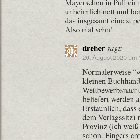
Mayerschen in Pulheim,
unheimlich nett und be
das insgesamt eine sup
Also mal sehn!
dreher
sagt:
20. August 2020 um 
Normalerweise “w
kleinen Buchhand
Wettbewerbsnachtei
beliefert werden a
Erstaunlich, dass 
dem Verlagssitz) n
Provinz (ich weiß
schon. Fingers cr