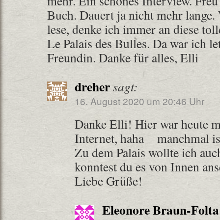
mehr. Ein schönes Interview. Freu
Buch. Dauert ja nicht mehr lange
lese, denke ich immer an diese toll
Le Palais des Bulles. Da war ich le
Freundin. Danke für alles, Elli
dreher
sagt:
16. August 2020 um 20:46 Uhr
Danke Elli! Hier war heute m
Internet, haha
manchmal ist
Zu dem Palais wollte ich a
konntest du es von Innen an
Liebe Grüße!
Eleonore Braun-Folta