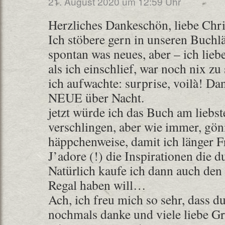
21. August 2020 um 12:59 Uhr
Herzliches Dankeschön, liebe Chri
Ich stöbere gern in unseren Buchl
spontan was neues, aber – ich lie
als ich einschlief, war noch nix zu
ich aufwachte: surprise, voilà! Da
NEUE über Nacht.
jetzt würde ich das Buch am liebs
verschlingen, aber wie immer, gön
häppchenweise, damit ich länger F
J’adore (!) die Inspirationen die d
Natürlich kaufe ich dann auch den 
Regal haben will…
Ach, ich freu mich so sehr, dass du
nochmals danke und viele liebe G