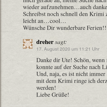
wieder aufzunehmen…auch danke d
Schreibst noch schnell den Krimi
leicht an…cool…
Wünsche Dir wunderbare Ferien!!
dreher
sagt:
17. August 2020 um 11:21 Uhr
Danke dir Ute! Schön, wenn 
konnte auf der Suche nach Li
Und, naja, es ist nicht immer
mit dem Krimi ringe ich derz
werden!
Liebe Grüße!