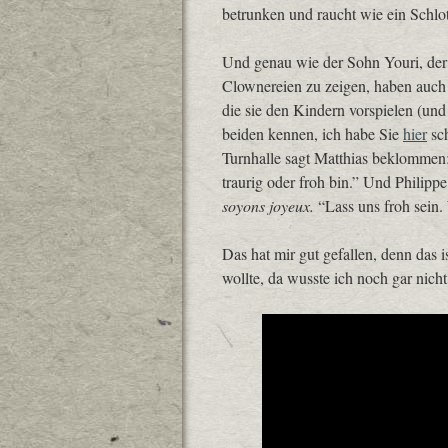
betrunken und raucht wie ein Schlot
Und genau wie der Sohn Youri, der
Clownereien zu zeigen, haben auch 
die sie den Kindern vorspielen (und
beiden kennen, ich habe Sie
hier
sch
Turnhalle sagt Matthias beklommen
traurig oder froh bin.” Und Philipp
soyons joyeux.
“Lass uns froh sein.
Das hat mir gut gefallen, denn das 
wollte, da wusste ich noch gar nich