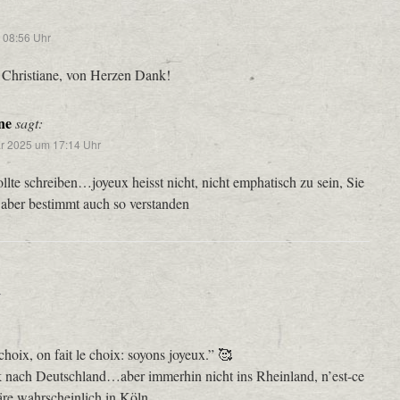
 08:56 Uhr
 Christiane, von Herzen Dank!
ne
sagt:
ar 2025 um 17:14 Uhr
llte schreiben…joyeux heisst nicht, nicht emphatisch zu sein, Sie
 aber bestimmt auch so verstanden
r
choix, on fait le choix: soyons joyeux.” 🥰
 nach Deutschland…aber immerhin nicht ins Rheinland, n’est-ce
re wahrscheinlich in Köln