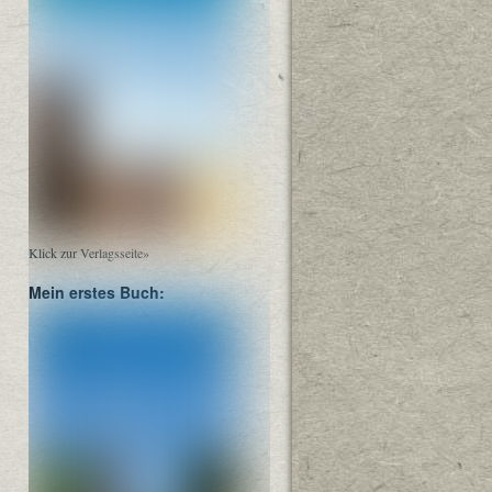
Klick zur Verlagsseite»
Mein erstes Buch: