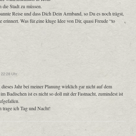
h die Stadt zu müssen.
pannte Reise und dass Dich Dein Armband, so Du es noch trägst,
 erinnert. Was für eine kluge Idee von Dir, quasi Freude “to
 22:28 Uhr
h dieses Jahr bei meiner Planung wirklich gar nicht auf dem
im Badischen ist es nicht so doll mit der Fastnacht, zumindest ist
ufgefallen.
trage ich Tag und Nacht!