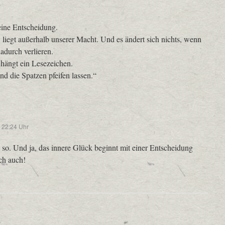
r
eine Entscheidung.
, liegt außerhalb unserer Macht. Und es ändert sich nichts, wenn
adurch verlieren.
hängt ein Lesezeichen.
nd die Spatzen pfeifen lassen.“
 22:24 Uhr
 so. Und ja, das innere Glück beginnt mit einer Entscheidung
ich auch!
r