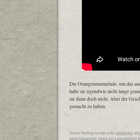
Die Orangenmarmelade, um das auch
habe sie irgendwie nicht lange genug 
sie dann doch nicht. Aber der Gesch
gemacht zu haben.
Dieser Beitrag wurde unter
Allgemein
abg
verschlagwortet. Setze ein Lesezeichen 