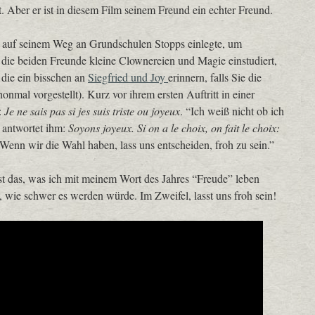
. Aber er ist in diesem Film seinem Freund ein echter Freund.
 auf seinem Weg an Grundschulen Stopps einlegte, um
die beiden Freunde kleine Clownereien und Magie einstudiert,
 die ein bisschen an
Siegfried und Joy
erinnern, falls Sie die
onmal vorgestellt). Kurz vor ihrem ersten Auftritt in einer
:
Je ne sais pas si jes suis triste ou joyeux
. “Ich weiß nicht ob ich
e antwortet ihm:
Soyons joyeux. Si on a le choix, on fait le choix:
 Wenn wir die Wahl haben, lass uns entscheiden, froh zu sein.”
ist das, was ich mit meinem Wort des Jahres “Freude” leben
t, wie schwer es werden würde. Im Zweifel, lasst uns froh sein!