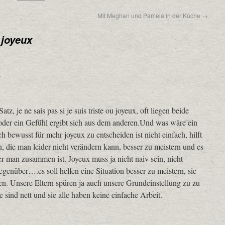
Mit Meghan und Pamela in der Küche
→
 joyeux
r
atz, je ne sais pas si je suis triste ou joyeux, oft liegen beide
 oder ein Gefühl ergibt sich aus dem anderen.Und was wäre ein
ch bewusst für mehr joyeux zu entscheiden ist nicht einfach, hilft
n, die man leider nicht verändern kann, besser zu meistern und es
er man zusammen ist. Joyeux muss ja nicht naiv sein, nicht
enüber….es soll helfen eine Situation besser zu meistern, sie
n. Unsere Eltern spüren ja auch unsere Grundeinstellung zu zu
le sind nett und sie alle haben keine einfache Arbeit.