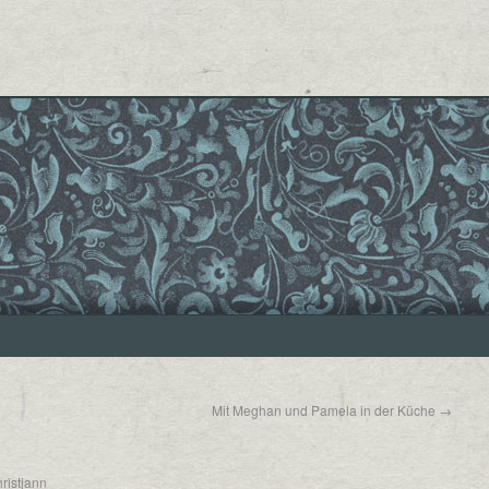
Mit Meghan und Pamela in der Küche
→
ristjann