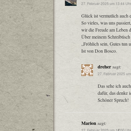
27. Februar 2025 um 13:44 Uh
Glück ist vermutlich auch 
So vieles, was uns passiert
wir die Freude am Leben d
Über meinem Schreibtisch 
„Fröhlich sein, Gutes tun u
Ist von Don Bosco.
dreher
sagt:
27. Februar 2025 um
Das sehe ich auch
dafür, das denke 
Schöner Spruch!
Marion
sagt:
27. Februar 2025 um 14:00 Uh