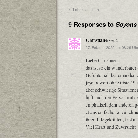
←
Lebenszeichen
9 Responses to
Soyons
Christiane
sagt:
27. Februar 2025 um 08:29 Uh
Liebe Christine
das ist so ein wunderbarer S
Gefühle nah bei einander,
joyeux wert ohne triste? Si
aber schwierige Situatione
hilft auch der Person mit d
emphatisch dem anderen geg
etwas einfacher anzunehme
ihren Pflegekräften, fast al
Viel Kraft und Zuversicht