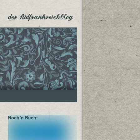
der Südfrankreichblog
Noch´n Buch: