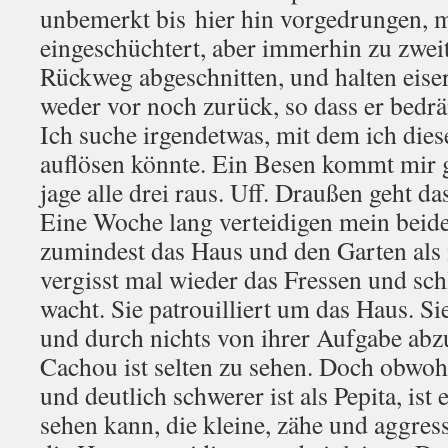
unbemerkt bis hier hin vorgedrungen, m
eingeschüchtert, aber immerhin zu zweit
Rückweg abgeschnitten, und halten eiser
weder vor noch zurück, so dass er bedrän
Ich suche irgendetwas, mit dem ich die
auflösen könnte. Ein Besen kommt mir g
jage alle drei raus. Uff. Draußen geht d
Eine Woche lang verteidigen mein beide
zumindest das Haus und den Garten als i
vergisst mal wieder das Fressen und schl
wacht. Sie patrouilliert um das Haus. Si
und durch nichts von ihrer Aufgabe abz
Cachou ist selten zu sehen. Doch obwoh
und deutlich schwerer ist als Pepita, ist 
sehen kann, die kleine, zähe und aggress