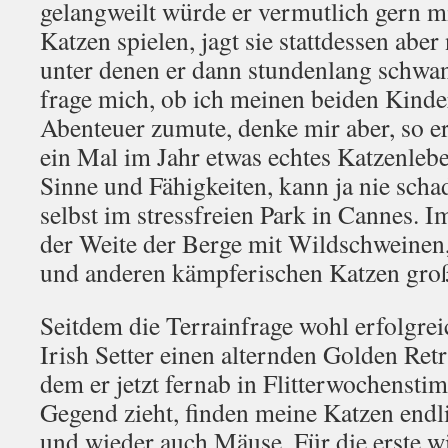
gelangweilt würde er vermutlich gern m
Katzen spielen, jagt sie stattdessen aber
unter denen er dann stundenlang schwan
frage mich, ob ich meinen beiden Kinder
Abenteuer zumute, denke mir aber, so er
ein Mal im Jahr etwas echtes Katzenleb
Sinne und Fähigkeiten, kann ja nie schad
selbst im stressfreien Park in Cannes. I
der Weite der Berge mit Wildschweinen
und anderen kämpferischen Katzen gr
Seitdem die Terrainfrage wohl erfolgrei
Irish Setter einen alternden Golden Retr
dem er jetzt fernab in Flitterwochenst
Gegend zieht, finden meine Katzen endl
und wieder auch Mäuse. Für die erste w