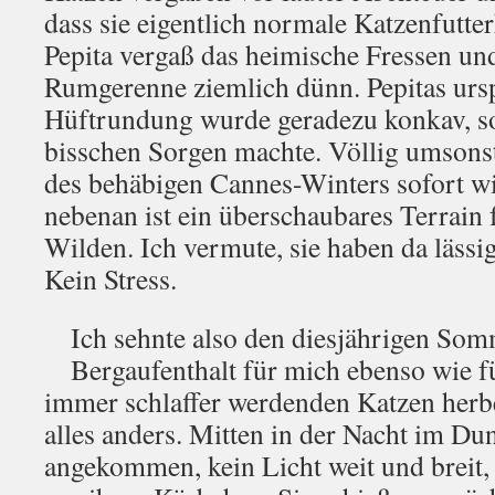
dass sie eigentlich normale Katzenfutter
Pepita vergaß das heimische Fressen un
Rumgerenne ziemlich dünn. Pepitas urs
Hüftrundung wurde geradezu konkav, so
bisschen Sorgen machte. Völlig umsons
des behäbigen Cannes-Winters sofort wi
nebenan ist ein überschaubares Terrain
Wilden. Ich vermute, sie haben da lässig
Kein Stress.
Ich sehnte also den diesjährigen Som
Bergaufenthalt für mich ebenso wie f
immer schlaffer werdenden Katzen herbei
alles anders. Mitten in der Nacht im Du
angekommen, kein Licht weit und breit, 