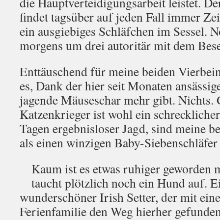
die Hauptverteidigungsarbeit leistet. D
findet tagsüber auf jeden Fall immer Zei
ein ausgiebiges Schläfchen im Sessel. 
morgens um drei autoritär mit dem Be
Enttäuschend für meine beiden Vierbein
es, Dank der hier seit Monaten ansässig
jagende Mäuseschar mehr gibt. Nichts. 
Katzenkrieger ist wohl ein schreckliche
Tagen ergebnisloser Jagd, sind meine be
als einen winzigen Baby-Siebenschläfer g
Kaum ist es etwas ruhiger geworden 
taucht plötzlich noch ein Hund auf. Ei
wunderschöner Irish Setter, der mit ein
Ferienfamilie den Weg hierher gefunde