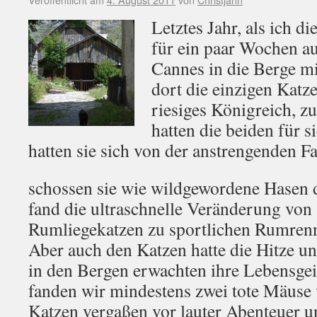
Letztes Jahr, als ich d
für ein paar Wochen au
Cannes in die Berge m
dort die einzigen Katze
riesiges Königreich, z
hatten die beiden für s
hatten sie sich von der anstrengenden F
schossen sie wie wildgewordene Hasen 
fand die ultraschnelle Veränderung von 
Rumliegekatzen zu sportlichen Rumren
Aber auch den Katzen hatte die Hitze u
in den Bergen erwachten ihre Lebensgei
fanden wir mindestens zwei tote Mäuse 
Katzen vergaßen vor lauter Abenteuer 