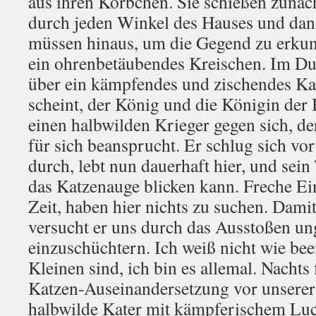
aus ihren Körbchen. Sie schießen zunäc
durch jeden Winkel des Hauses und dann 
müssen hinaus, um die Gegend zu erkund
ein ohrenbetäubendes Kreischen. Im Dun
über ein kämpfendes und zischendes Ka
scheint, der König und die Königin der 
einen halbwilden Krieger gegen sich, d
für sich beansprucht. Er schlug sich vo
durch, lebt nun dauerhaft hier, und sein 
das Katzenauge blicken kann. Freche Ein
Zeit, haben hier nichts zu suchen. Damit
versucht er uns durch das Ausstoßen un
einzuschüchtern. Ich weiß nicht wie be
Kleinen sind, ich bin es allemal. Nachts 
Katzen-Auseinandersetzung vor unserer 
halbwilde Kater mit kämpferischem Luch