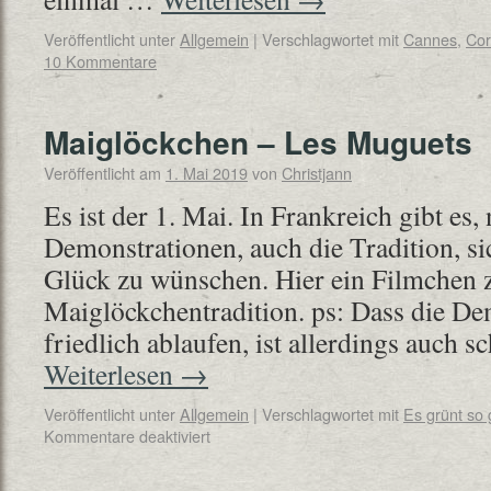
Veröffentlicht unter
Allgemein
|
Verschlagwortet mit
Cannes
,
Co
10 Kommentare
Maiglöckchen – Les Muguets
Veröffentlicht am
1. Mai 2019
von
Christjann
Es ist der 1. Mai. In Frankreich gibt es
Demonstrationen, auch die Tradition, s
Glück zu wünschen. Hier ein Filmchen 
Maiglöckchentradition. ps: Dass die D
friedlich ablaufen, ist allerdings auch
Weiterlesen
→
Veröffentlicht unter
Allgemein
|
Verschlagwortet mit
Es grünt so 
Kommentare deaktiviert