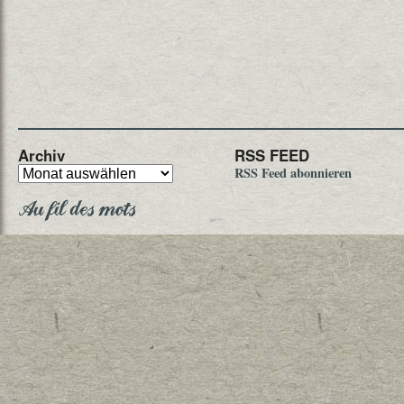
Archiv
RSS FEED
RSS Feed abonnieren
Au fil des mots