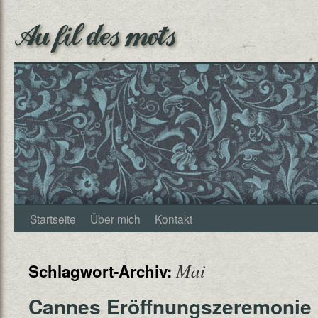
Au fil des mots
Startseite
Über mich
Kontakt
Mai
Schlagwort-Archiv:
Cannes Eröffnungszeremonie