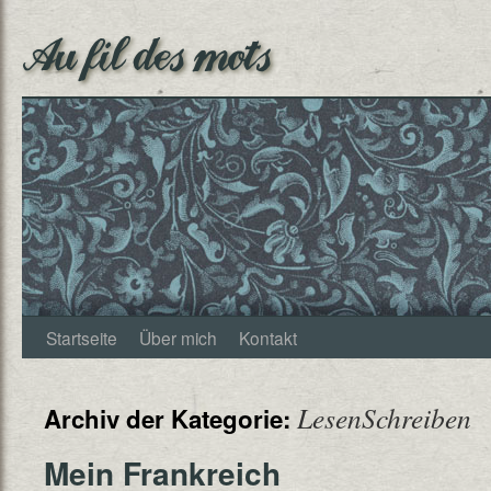
Au fil des mots
Startseite
Über mich
Kontakt
LesenSchreiben
Archiv der Kategorie:
Mein Frankreich