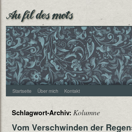
Au fil des mots
Startseite
Über mich
Kontakt
Kolumne
Schlagwort-Archiv:
Vom Verschwinden der Regen