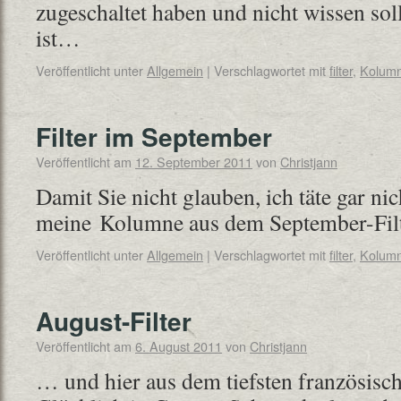
zugeschaltet haben und nicht wissen soll
ist…
Veröffentlicht unter
Allgemein
|
Verschlagwortet mit
filter
,
Kolum
Filter im September
Veröffentlicht am
12. September 2011
von
Christjann
Damit Sie nicht glauben, ich täte gar nic
meine Kolumne aus dem September-Filte
Veröffentlicht unter
Allgemein
|
Verschlagwortet mit
filter
,
Kolum
August-Filter
Veröffentlicht am
6. August 2011
von
Christjann
… und hier aus dem tiefsten französis