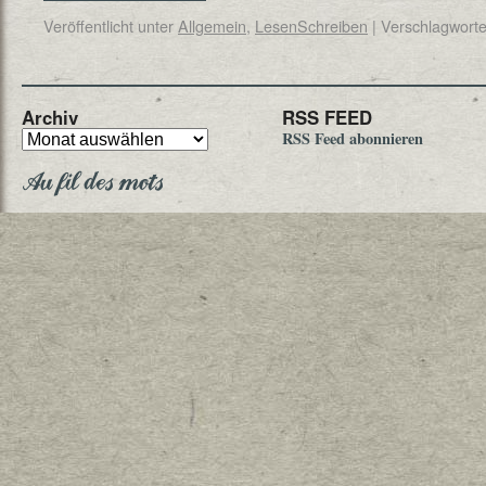
Veröffentlicht unter
Allgemein
,
LesenSchreiben
|
Verschlagworte
Archiv
RSS FEED
RSS Feed abonnieren
Au fil des mots