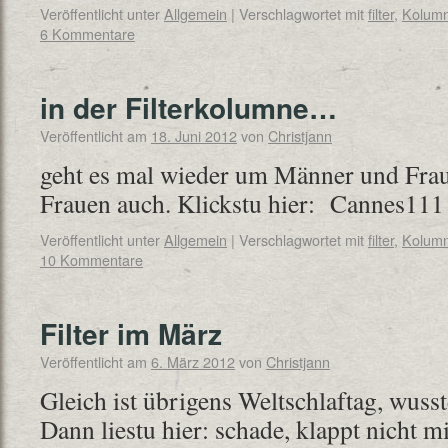
Veröffentlicht unter
Allgemein
|
Verschlagwortet mit
filter
,
Kolum
6 Kommentare
in der Filterkolumne…
Veröffentlicht am
18. Juni 2012
von
Christjann
geht es mal wieder um Männer und Fra
Frauen auch. Klickstu hier: Cannes111
Veröffentlicht unter
Allgemein
|
Verschlagwortet mit
filter
,
Kolum
10 Kommentare
Filter im März
Veröffentlicht am
6. März 2012
von
Christjann
Gleich ist übrigens Weltschlaftag, wuss
Dann liestu hier: schade, klappt nicht