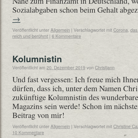
Nähe zum Finanzamt in Deutschland, wo
Sozialabgaben schon beim Gehalt abg
→
Veröffentlicht unter
Allgemein
|
Verschlagwortet mit
Corona
,
das
reich und berühmt
|
6 Kommentare
Kolumnistin
Veröffentlicht am
20. Dezember 2019
von
Christjann
Und fast vergessen: Ich freue mich Ihn
dürfen, dass ich, unter dem Namen Chri
zukünftige Kolumnistin des wunderbare
Magazins sein werde! Schon im nächsten
Beitrag von mir!
Veröffentlicht unter
Allgemein
|
Verschlagwortet mit
Christine C
10 Kommentare