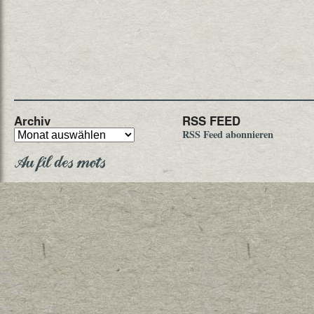
Archiv
RSS FEED
RSS Feed abonnieren
Au fil des mots