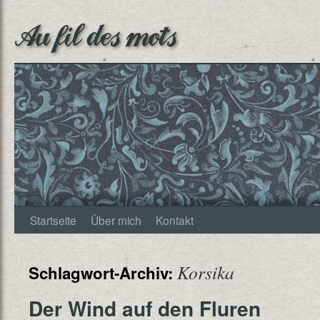
Au fil des mots
Startseite
Über mich
Kontakt
Korsika
Schlagwort-Archiv:
Der Wind auf den Fluren