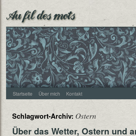
Au fil des mots
Startseite
Über mich
Kontakt
Ostern
Schlagwort-Archiv:
Über das Wetter, Ostern und 