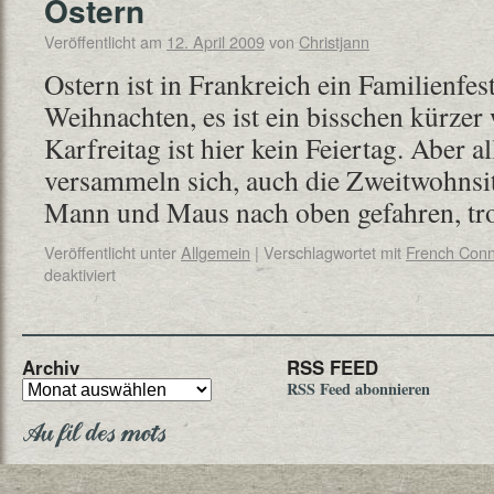
Ostern
Veröffentlicht am
12. April 2009
von
Christjann
Ostern ist in Frankreich ein Familienfes
Weihnachten, es ist ein bisschen kürzer 
Karfreitag ist hier kein Feiertag. Aber a
versammeln sich, auch die Zweitwohns
Mann und Maus nach oben gefahren, t
Veröffentlicht unter
Allgemein
|
Verschlagwortet mit
French Conn
deaktiviert
Archiv
RSS FEED
RSS Feed abonnieren
Au fil des mots